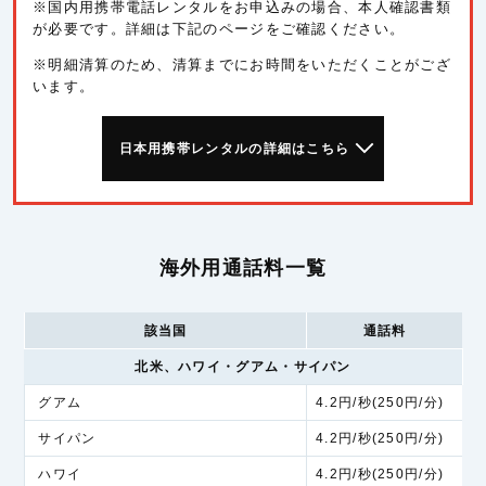
※国内用携帯電話レンタルをお申込みの場合、本人確認書類
が必要です。詳細は下記のページをご確認ください。
※明細清算のため、清算までにお時間をいただくことがござ
います。
日本用携帯レンタルの詳細はこちら
海外用通話料一覧
該当国
通話料
北米、ハワイ・グアム・サイパン
グアム
4.2円/秒(250円/分)
サイパン
4.2円/秒(250円/分)
ハワイ
4.2円/秒(250円/分)