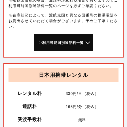
※複数国渡航の場合、通話料が変わる場合がありますのでご
利用可能国別通話料一覧のページを必ずご確認ください。
※在庫状況によって、渡航先国と異なる国番号の携帯電話を
お貸出させていただく場合がございます。予めご了承くださ
い。
ご利用可能国別通話料一覧
日本用携帯レンタル
レンタル料
330
円/日（税込）
通話料
165
円/分（税込）
受渡手数料
無料