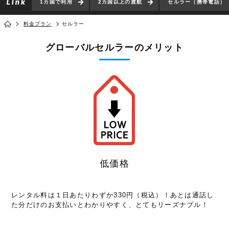
1カ国で利用
2カ国以上の渡航
セルラー（携帯電話）
料金プラン
セルラー
グローバルセルラーのメリット
低価格
レンタル料は１日あたりわずか330円（税込）！あとは通話し
た分だけのお支払いとわかりやすく、とてもリーズナブル！