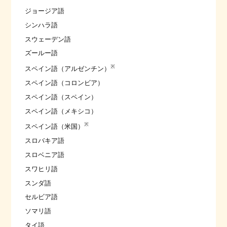
ジョージア語
シンハラ語
スウェーデン語
ズールー語
※
スペイン語（アルゼンチン）
スペイン語（コロンビア）
スペイン語（スペイン）
スペイン語（メキシコ）
※
スペイン語（米国）
スロバキア語
スロベニア語
スワヒリ語
スンダ語
セルビア語
ソマリ語
タイ語