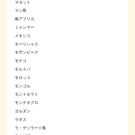
マヨット
マン島
南アフリカ
ミャンマー
メキシコ
モーリシャス
モザンビーク
モナコ
モルドバ
モロッコ
モンゴル
モントセラト
モンテネグロ
ヨルダン
ラオス
ラ・デジラード島