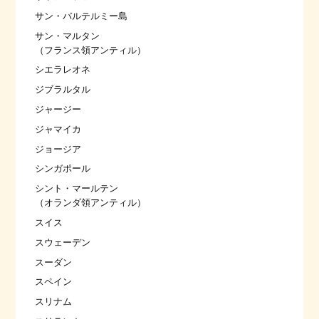
サン・バルテルミー島
サン・マルタン
（フランス領アンティル）
シエラレオネ
ジブラルタル
ジャージー
ジャマイカ
ジョージア
シンガポール
シント・マールテン
（オランダ領アンティル）
スイス
スウェーデン
スーダン
スペイン
スリナム