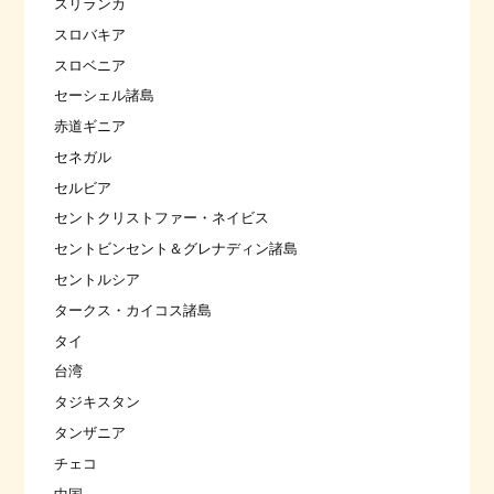
スリランカ
スロバキア
スロベニア
セーシェル諸島
赤道ギニア
セネガル
セルビア
セントクリストファー・ネイビス
セントビンセント＆グレナディン諸島
セントルシア
タークス・カイコス諸島
タイ
台湾
タジキスタン
タンザニア
チェコ