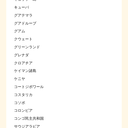
キューバ
グアテマラ
グアドループ
グアム
クウェート
グリーンランド
グレナダ
クロアチア
ケイマン諸島
ケニヤ
コートジボワール
コスタリカ
コソボ
コロンビア
コンゴ民主共和国
サウジアラビア