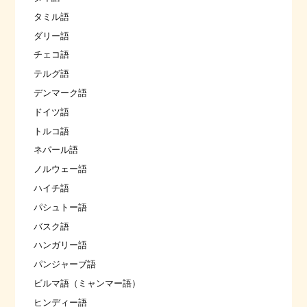
タミル語
ダリー語
チェコ語
テルグ語
デンマーク語
ドイツ語
トルコ語
ネパール語
ノルウェー語
ハイチ語
パシュトー語
バスク語
ハンガリー語
パンジャーブ語
ビルマ語（ミャンマー語）
ヒンディー語