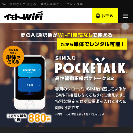
WiFi接続なしで使える！SIM入りポケトークレンタル
お申込