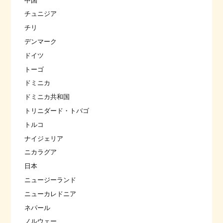
中国
チュニジア
チリ
デンマーク
ドイツ
トーゴ
ドミニカ
ドミニカ共和国
トリニダード・トバゴ
トルコ
ナイジェリア
ニカラグア
日本
ニュージーランド
ニューカレドニア
ネパール
ノルウェー