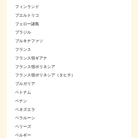
フィンランド
プエルトリコ
フェロー諸島
ブラジル
ブルキナファソ
フランス
フランス領ギアナ
フランス領ポリネシア
フランス領ポリネシア（タヒチ）
ブルガリア
ベトナム
ベナン
ベネズエラ
ベラルーシ
ベリーズ
ベルギー