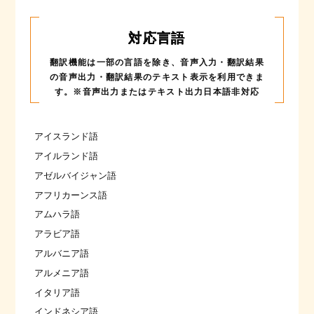
対応言語
翻訳機能は一部の言語を除き、音声入力・翻訳結果
の音声出力・
翻訳結果のテキスト表示を利用できま
す。※音声出力またはテキスト出力日本語非対応
アイスランド語
アイルランド語
アゼルバイジャン語
アフリカーンス語
アムハラ語
アラビア語
アルバニア語
アルメニア語
イタリア語
インドネシア語