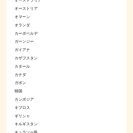
オーストラリア
オーストリア
オマーン
オランダ
カーボベルデ
ガーンジー
ガイアナ
カザフスタン
カタール
カナダ
ガボン
韓国
カンボジア
キプロス
ギリシャ
キルギスタン
キュラソー島