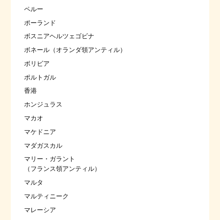
ペルー
ポーランド
ボスニアヘルツェゴビナ
ボネール（オランダ領アンティル）
ボリビア
ポルトガル
香港
ホンジュラス
マカオ
マケドニア
マダガスカル
マリー・ガラント
（フランス領アンティル）
マルタ
マルティニーク
マレーシア