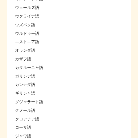
ウェールズ語
ウクライナ語
ウズベク語
ウルドゥー語
エストニア語
オランダ語
カザフ語
カタルーニャ語
ガリシア語
カンナダ語
ギリシャ語
グジャラート語
クメール語
クロアチア語
コーサ語
ジャワ語