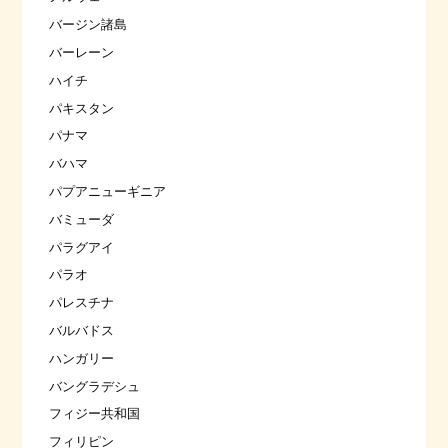
バージン諸島
バーレーン
ハイチ
パキスタン
パナマ
バハマ
パプアニューギニア
バミューダ
パラグアイ
パラオ
パレスチナ
バルバドス
ハンガリー
バングラデシュ
フィジー共和国
フィリピン