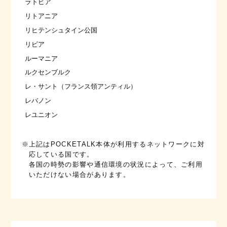
ラトビア
リトアニア
リヒテンシュタイン公国
リビア
ルーマニア
ルクセンブルク
レ・サント（フランス領アンティル）
レバノン
レユニオン
※上記はPOCKETALK本体が利用するネットワークに対
応している国です。
各国の時勢の影響や通信環境の状況によって、ご利用
いただけない場合があります。