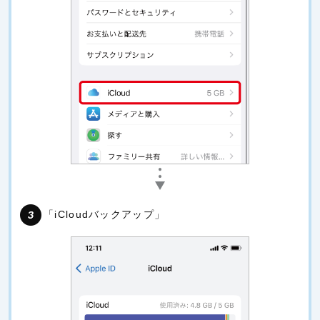
「iCloudバックアップ」