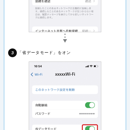
「省データモード」をオン