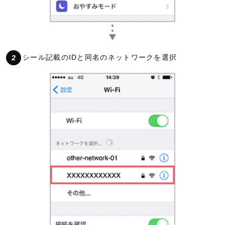
シール記載のIDと同名のネットワークを選択