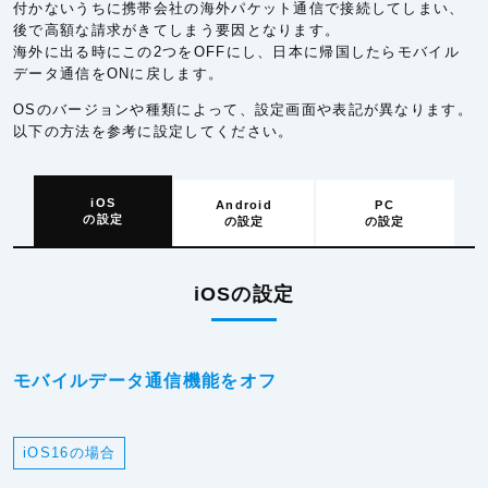
付かないうちに携帯会社の海外パケット通信で接続してしまい、
後で高額な請求がきてしまう要因となります。
海外に出る時にこの2つをOFFにし、日本に帰国したらモバイル
データ通信をONに戻します。
OSのバージョンや種類によって、設定画面や表記が異なります。
以下の方法を参考に設定してください。
iOS
Android
PC
の設定
の設定
の設定
iOSの設定
モバイルデータ通信機能をオフ
iOS16の場合