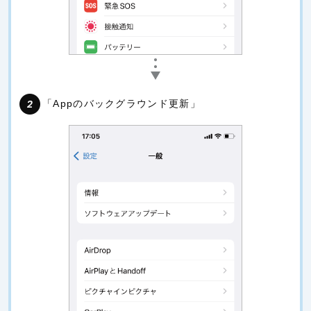
「Appのバックグラウンド更新」