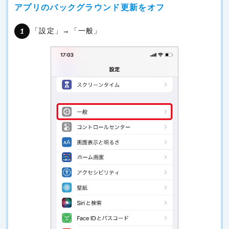
アプリのバックグラウンド更新をオフ
「設定」→「一般」