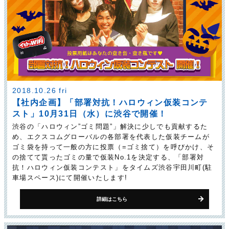
2018.10.26 fri
【社内企画】「部署対抗！ハロウィン仮装コンテ
スト」10月31日（水）に渋谷で開催！
渋谷の「ハロウィン”ゴミ問題”」解決に少しでも貢献するた
め、エクスコムグローバルの各部署を代表した仮装チームが
ゴミ袋を持って一般の方に投票（=ゴミ捨て）を呼びかけ、そ
の捨てて貰ったゴミの量で仮装No.1を決定する、「部署対
抗！ハロウィン仮装コンテスト」をタイムズ渋谷宇田川町(駐
車場スペース)にて開催いたします!
詳細はこちら