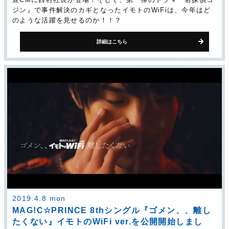
ジン』で事件解決のカギとなったイモトのWiFiは、今年はど
のような活躍を見せるのか！！？
詳細はこちら
2019.4.8 mon
MAG!C☆PRINCE 8thシングル『ゴメン、、離し
たくない』イモトのWiFi ver.を公開開始しまし