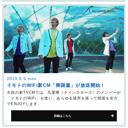
2019.8.5 mon
イモトのWiFi新CM「韓国篇」が放送開始！
今回の新TVCMでは、九星隊（ナインスターズ）のメンバーが
「イモトのWiFi」を使い、あらゆる場所を巡って韓国を全力
でENJOYします。
詳細はこちら