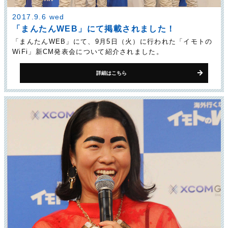
2017.9.6 wed
「まんたんWEB」にて掲載されました！
「まんたんWEB」にて、9月5日（火）に行われた「イモトの
WiFi」新CM発表会について紹介されました。
詳細はこちら