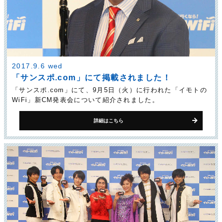
2017.9.6 wed
「サンスポ.com」にて掲載されました！
「サンスポ.com」にて、9月5日（火）に行われた「イモトの
WiFi」新CM発表会について紹介されました。
詳細はこちら