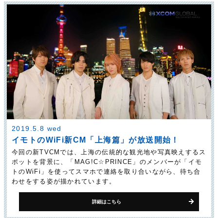
2019.5.8 wed
イモトのWiFi新CM「上海篇」が放送開始！
今回の新TVCMでは、上海の伝統的な観光地や写真映えするス
ポットを背景に、「MAG!C☆PRINCE」のメンバーが「イモ
トのWiFi」を使ってスマホで連絡を取り合いながら、待ち合
わせをする姿が描かれています。
詳細はこちら