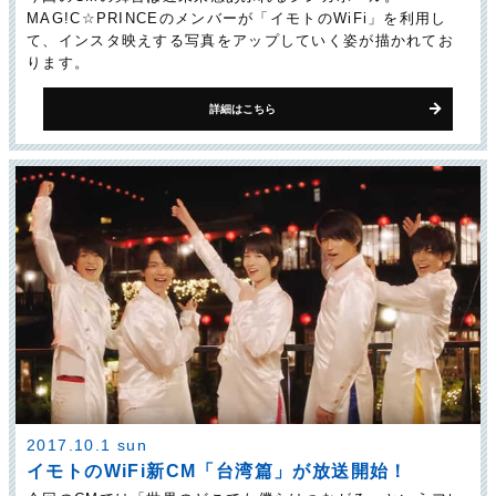
MAG!C☆PRINCEのメンバーが「イモトのWiFi」を利用し
て、インスタ映えする写真をアップしていく姿が描かれてお
ります。
詳細はこちら
2017.10.1 sun
イモトのWiFi新CM「台湾篇」が放送開始！