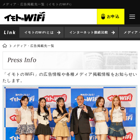
メディア・広告掲載先一覧（イモトのWiFi）
お申込
イモトのWiFiとは
インターネット接続比較
メディア
メディア・広告掲載先一覧
「イモトのWiFi」の広告情報や各種メディア掲載情報をお知らせい
たします。