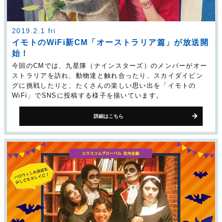
2019.2.1 fri
イモトのWiFi新CM「オーストラリア篇」が放送開
始！
今回のCMでは、九星隊（ナインスターズ）のメンバーがオー
ストラリアを訪れ、動物達と触れ合ったり、スカイダイビン
グに挑戦したりと、たくさんの楽しい思い出を「イモトの
WiFi」でSNSに投稿する様子を描いています。
詳細はこちら