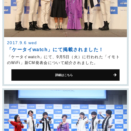
2017.9.6 wed
「ケータイwatch」にて掲載されました！
「ケータイwatch」にて、9月5日（火）に行われた「イモト
のWiFi」新CM発表会について紹介されました。
詳細はこちら