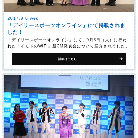
2017.9.6 wed
「デイリースポーツオンライン」にて掲載されま
した！
「デイリースポーツオンライン」にて、9月5日（火）に行わ
れた「イモトのWiFi」新CM発表会について紹介されました。
詳細はこちら