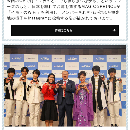
今回のCMでは「世界のどこでも僕らはつながる」というフレ
ーズのもと、日本を離れて台湾を旅するMAG!C☆PRINCEが
「イモトのWiFi」を利用し、メンバーそれぞれが訪れた観光
地の様子をInstagramに投稿する姿が描かれております。
詳細はこちら