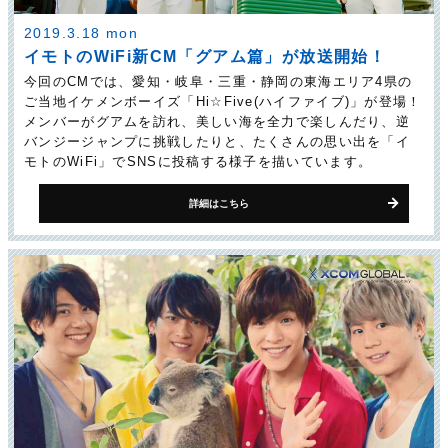
2019.3.18 mon
イモトのWiFi新CM「グアム篇」が放送開始！
今回のCMでは、愛知・岐阜・三重・静岡の東海エリア4県の
ご当地イケメンボーイズ「Hi☆Five(ハイファイブ)」が登場！
メンバーがグアムを訪れ、美しい海を全力で楽しんだり、逆
バンジージャンプに挑戦したりと、たくさんの思い出を「イ
モトのWiFi」でSNSに投稿する様子を描いています。
詳細はこちら