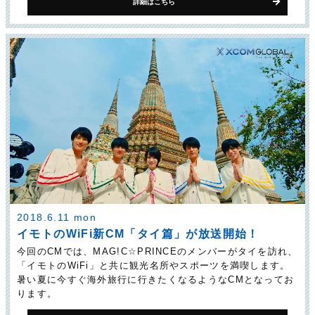
詳細はこちら
2018.6.11 mon
イモトのWiFi新CM「タイ篇」が放送開始！
今回のCMでは、MAG!C☆PRINCEのメンバーがタイを訪れ、
「イモトのWiFi」と共に観光名所やスポーツを満喫します。
暑い夏に今すぐ海外旅行に行きたくなるようなCMとなってお
ります。