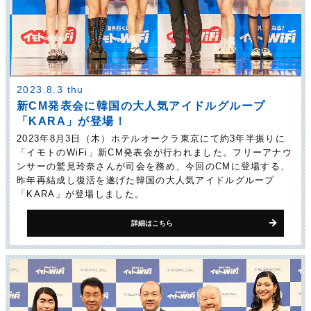
2023.8.3 thu
新CM発表会に韓国の大人気アイドルグループ
「KARA」が登場！
2023年8月3日（木）ホテルオークラ東京にて約3年半振りに
「イモトのWiFi」新CM発表会が行われました。フリーアナウ
ンサーの鷲見玲奈さんが司会を務め、今回のCMに登場する、
昨年再結成し復活を遂げた韓国の大人気アイドルグループ
「KARA」が登場しました。
詳細はこちら