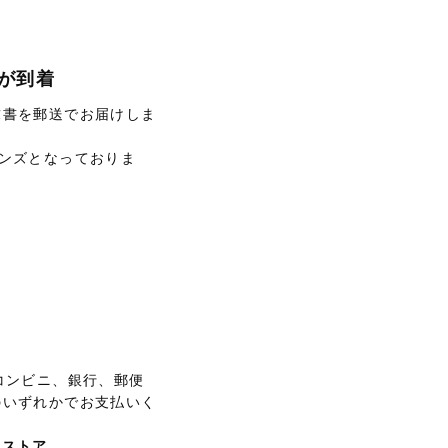
が到着
求書を郵送でお届けしま
ンズとなっておりま
コンビニ、銀行、郵便
のいずれかでお支払いく
スストア