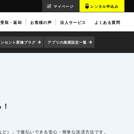
マイページ
レンタル申込み
受取・返却
お客様の声
法人サービス
よくある質問
コンセント変換プラグ
アプリの推奨設定一覧
る！
イなど）」で後払いできる安心・簡単な決済方法です。