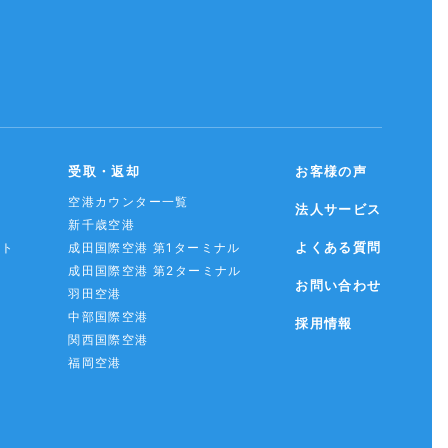
受取・返却
お客様の声
空港カウンター一覧
法人サービス
新千歳空港
よくある質問
スト
成田国際空港 第1ターミナル
成田国際空港 第2ターミナル
お問い合わせ
羽田空港
中部国際空港
採用情報
関西国際空港
福岡空港