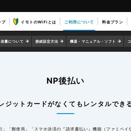
ップ
イモトのWiFiとは
ご利用について
料金プラン
通信量について
接続設定方法
機器・マニュアル・ソフト
NP後払い
レジットカードがなくてもレンタルでき
銀行」「郵便局」「スマホ決済の『請求書払い』機能（ファミペ