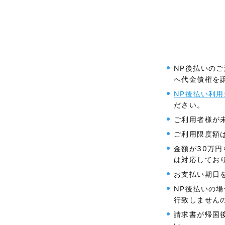
NP後払いの
へ代金債権を
NP後払い利
ださい。
ご利用者様が
ご利用限度額は
金額が30万
は対応してお
お支払い期日
NP後払いの
行致しません
請求書が帰国