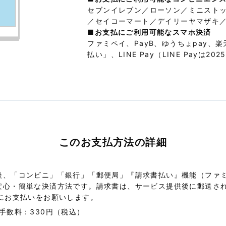
セブンイレブン／ローソン／ミニスト
／セイコーマート／デイリーヤマザキ
■お支払にご利用可能なスマホ決済
ファミペイ、PayB、ゆうちょpay、
払い」、LINE Pay（LINE Payは2
このお支払方法の詳細
後、「コンビニ」「銀行」「郵便局」『請求書払い』機能（ファ
安心・簡単な決済方法です。請求書は、サービス提供後に郵送さ
内にお支払いをお願いします。
手数料：330円（税込）