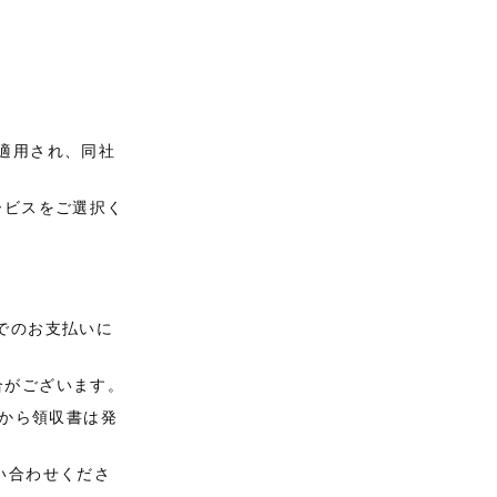
適用され、同社
ービスをご選択く
でのお支払いに
合がございます。
iから領収書は発
い合わせくださ