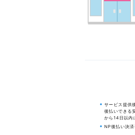
サービス提供
後払いできる
から14日以
NP後払い決済