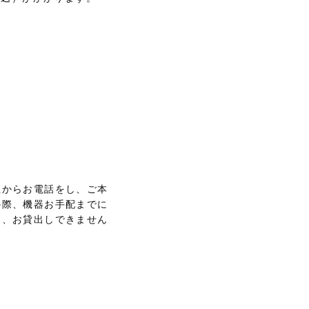
社からお電話をし、ご本
の際、機器お手配までに
は、お貸出しできません