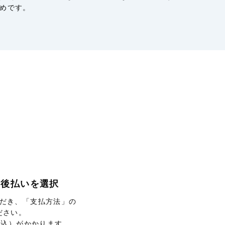
めです。
P後払いを選択
だき、「支払方法」の
ださい。
税込）がかかります。