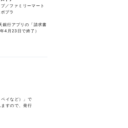
ップ／ファミリーマート
／ポプラ
楽天銀行アプリの「請求書
025年4月23日で終了）
ミペイなど）」で
れますので、発行