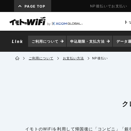
NP後払いでお支払い
PAGE TOP
ト
ご利用について
申込期限・支払方法
データ
ご利用について
お支払い方法
NP後払い
ク
イモトのWiFiを利用して帰国後に「コンビニ」「