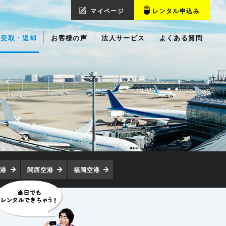
マイページ
レンタル申込み
受取・返却
お客様の声
法人サービス
よくある質問
空港
関西空港
福岡空港