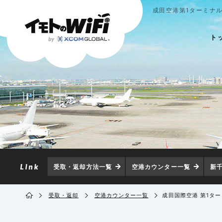
成田空港第1ターミナル
ト
受取・返却方法一覧
空港カウンター一覧
新
受取・返却
空港カウンター一覧
成田国際空港 第1タ