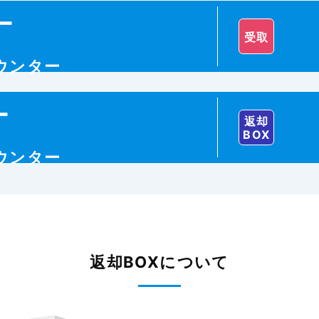
ー
受取
カウンター
ー
返却
BOX
カウンター
返却BOXについて