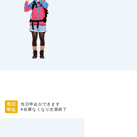
当日
当日申込ができます
申込
※在庫なくなり次第終了