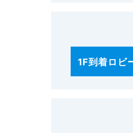
1F到着ロビ