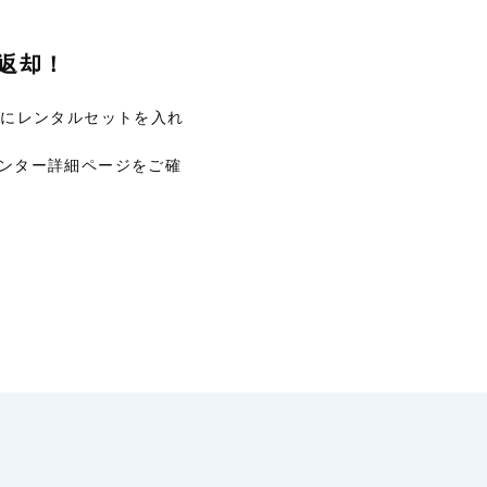
返却！
Xにレンタルセットを入れ
ンター詳細ページをご確