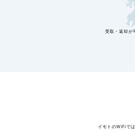
受取・返却が
イモトのWiFi