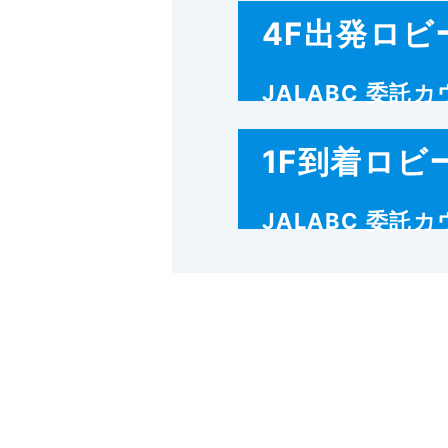
4F出発ロビ
JALABC 委託
1F到着ロビ
JALABC 委託