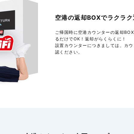
空港の返却BOXで
ラクラク
ご帰国時に空港カウンターの返却BO
るだけでOK！返却がらくらくに！
設置カウンターにつきましては、カウ
認ください。