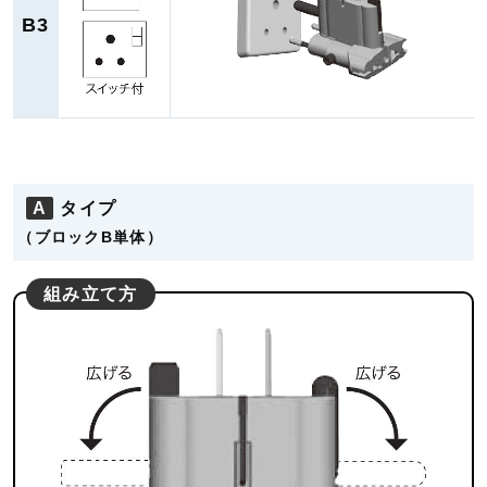
B3
A
タイプ
（ブロックB単体）
組み立て方