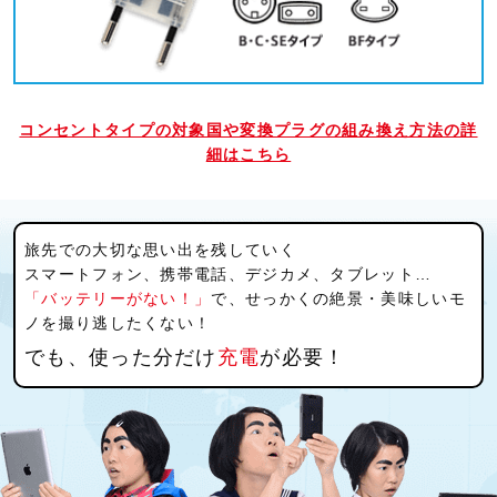
コンセントタイプの対象国や変換プラグの組み換え方法の詳
細は
こちら
旅先での大切な思い出を残していく
スマートフォン、携帯電話、デジカメ、タブレット…
「バッテリーがない！」
で、せっかくの絶景・美味しいモ
ノを撮り逃したくない！
でも、使った分だけ
充電
が必要！