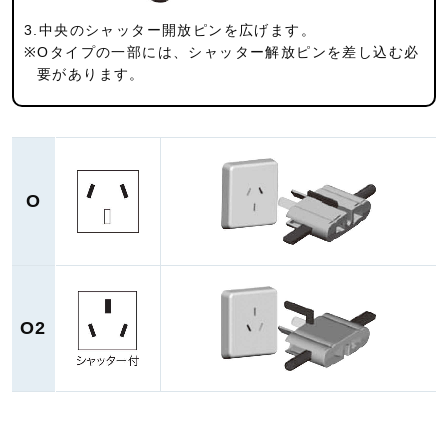
3.中央のシャッター開放ピンを広げます。
※Oタイプの一部には、シャッター解放ピンを差し込む必
要が
あります。
O
O2