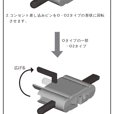
2.コンセント差し込みピンをO・O2タイプの形状に回転
させます。
Oタイプの一部
・O2タイプ