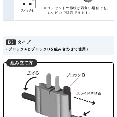
※コンセントの形状が四角い場合でも、
丸いピンで対応できます。
B3
タイプ
（ブロックAとブロックBを組み合わせて使用）
組み立て方