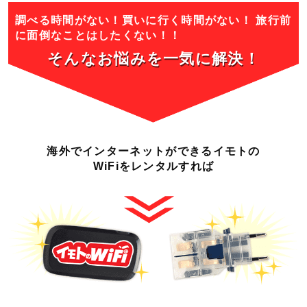
調べる時間がない！買いに行く時間がない！
旅行前
に面倒なことはしたくない！！
そんなお悩みを一気に
解決！
海外でインターネットができる
イモトの
WiFiをレンタルすれば