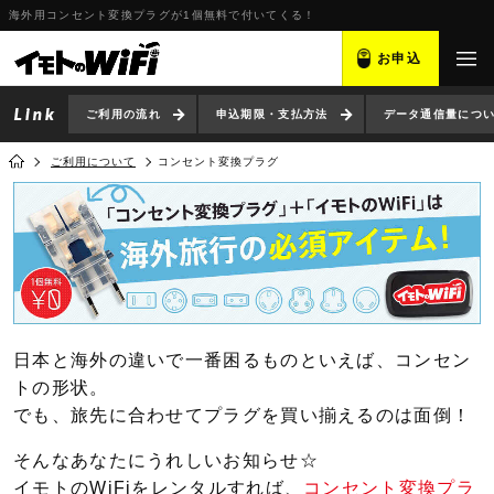
海外用コンセント変換プラグが1個無料で付いてくる！
お申込
ご利用の流れ
申込期限・支払方法
データ通信量につ
ご利用について
コンセント変換プラグ
日本と海外の違いで一番困るものといえば、コンセン
トの形状。
でも、旅先に合わせてプラグを買い揃えるのは面倒！
そんなあなたにうれしいお知らせ☆
イモトのWiFiをレンタルすれば、
コンセント変換プラ