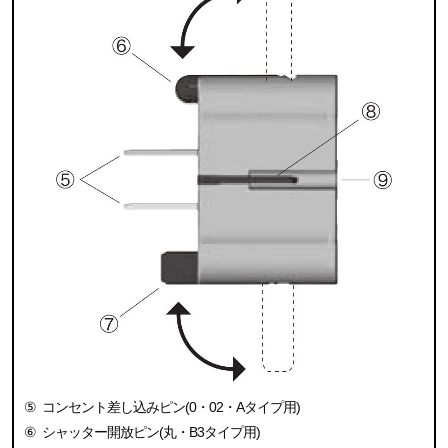
⑤
コンセント差し込みピン(0・02・Aタイプ用)
⑥
シャッター開放ピン(丸・B3タイプ用)