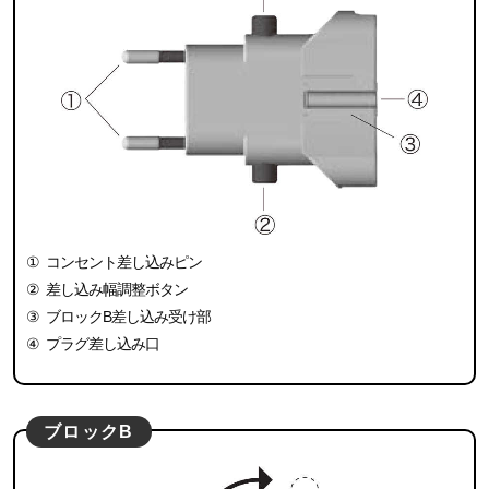
①
コンセント差し込みピン
②
差し込み幅調整ボタン
③
ブロックB差し込み受け部
④
プラグ差し込み口
ブロックB