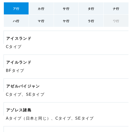
ア行
カ行
サ行
タ行
ナ行
ハ行
マ行
ヤ行
ラ行
ワ行
アイスランド
Cタイプ
アイルランド
BFタイプ
アゼルバイジャン
Cタイプ、SEタイプ
アゾレス諸島
Aタイプ（日本と同じ）、Cタイプ、
SEタイプ