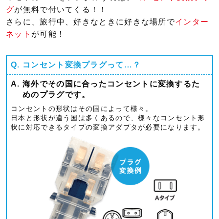
グ
が無料で付いてくる！！
さらに、旅行中、好きなときに好きな場所で
インター
ネット
が可能！
Q.
コンセント変換プラグって…？
A.
海外でその国に合ったコンセントに変換するた
めのプラグです。
コンセントの形状はその国によって様々。
日本と形状が違う国は多くあるので、様々なコンセント形
状に対応できるタイプの変換アダプタが必要になります。