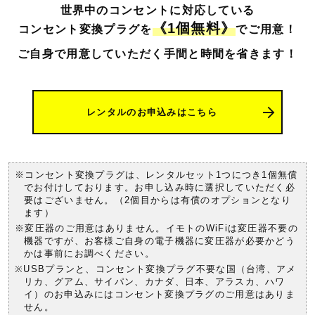
世界中のコンセントに対応している
《1個無料》
コンセント変換プラグを
でご用意！
ご自身で用意していただく手間と時間を
省きます！
レンタルのお申込みはこちら
※コンセント変換プラグは、レンタルセット1つにつき1個無償
でお付けしております。お申し込み時に選択していただく必
要はございません。（2個目からは有償のオプションとなり
ます）
※変圧器のご用意はありません。イモトのWiFiは変圧器不要の
機器ですが、お客様ご自身の電子機器に変圧器が必要かどう
かは事前にお調べください。
※USBプランと、コンセント変換プラグ不要な国（台湾、アメ
リカ、グアム、サイパン、カナダ、日本、アラスカ、ハワ
イ）のお申込みにはコンセント変換プラグのご用意はありま
せん。