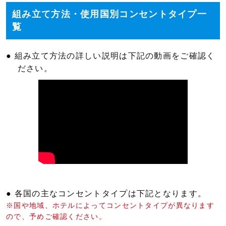
組み立て方法・使用国別コンセントタイプ一
覧
● 組み立て方法の詳しい説明は下記の動画をご確認く
ださい。
● 各国の主なコンセントタイプは下記となります。
※国や地域、ホテルによってコンセントタイプが異なります
ので、予めご確認ください。