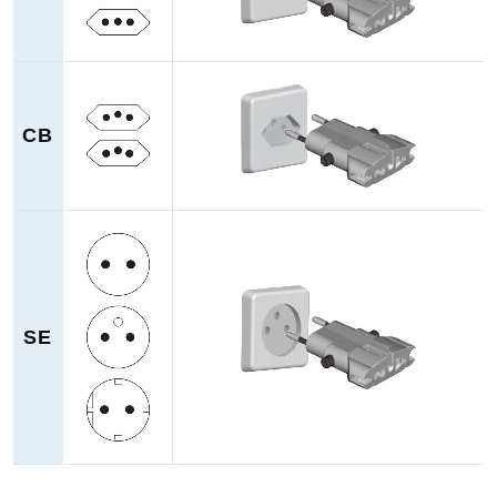
CB
SE