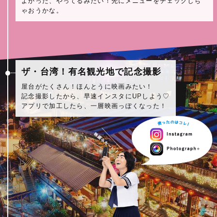
よかった、やってるみたい！先にメニューをチェックしち
ゃおうかな。
ザ・台湾！有名観光地で記念撮影
屋台がたくさん！ほんとうに映画みたい！
記念撮影したから、早速インスタにUPしよう♡
アプリで加工したら、一層映画っぽくなった！