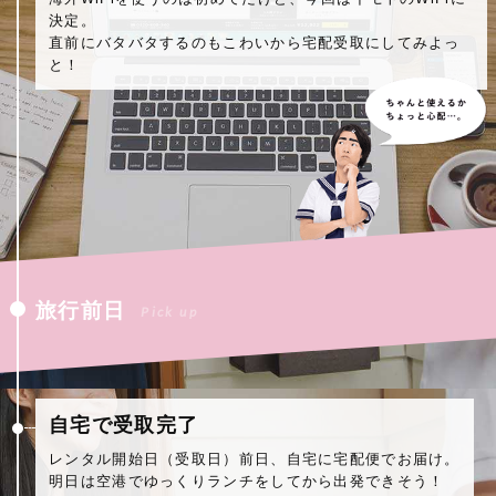
決定。
直前にバタバタするのもこわいから宅配受取にしてみよっ
と！
旅行前日
Pick up
自宅で受取完了
レンタル開始日（受取日）前日、自宅に宅配便でお届け。
明日は空港でゆっくりランチをしてから出発できそう！