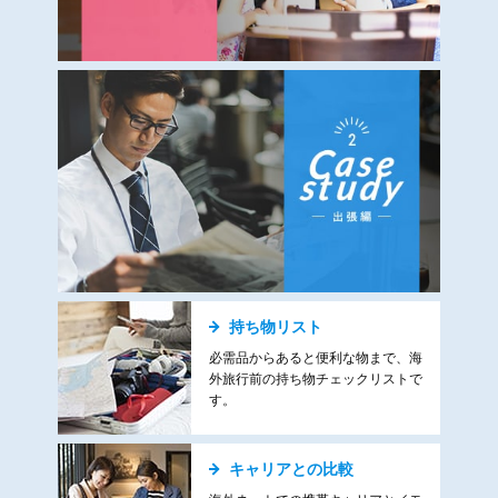
持ち物リスト
必需品からあると便利な物まで、海
外旅行前の持ち物チェックリストで
す。
キャリアとの比較