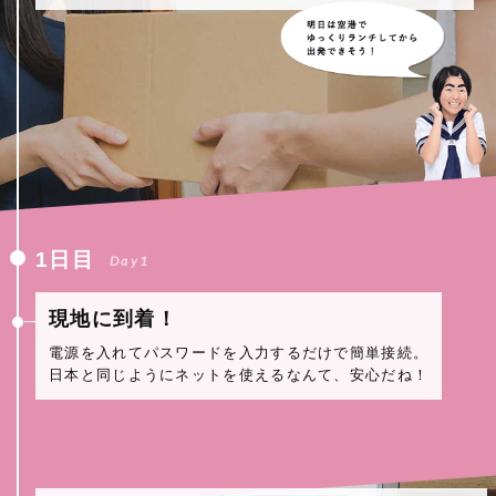
1日目
Day1
現地に到着！
電源を入れてパスワードを入力するだけで簡単接続。
日本と同じようにネットを使えるなんて、安心だね！