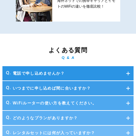
海外ネットでの携帯キャリアとイモ
トのWiFiの違いを徹底比較！
よくある質問
Q & A
電話で申し込めませんか？
いつまでに申し込めば間に合いますか？
WiFiルーターの使い方を教えてください。
どのようなプランがありますか？
レンタルセットには何が入っていますか？