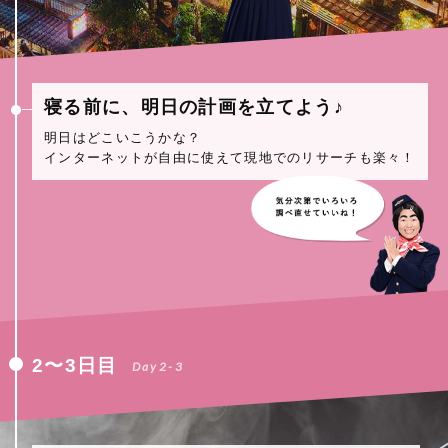
寝る前に、明日の計画を立てよう♪
明日はどこいこうかな？
インターネットが自由に使えて現地でのリサーチも楽々！
2〜3日目
Day2-3