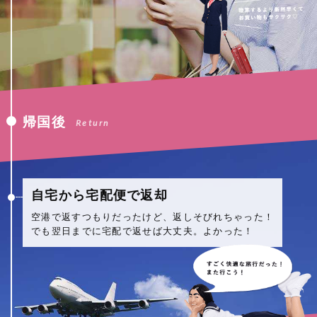
帰国後
Return
自宅から宅配便で返却
空港で返すつもりだったけど、返しそびれちゃった！
でも翌日までに宅配で返せば大丈夫。よかった！