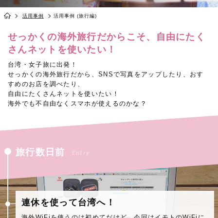
活用事例
活用事例 (旅行編)
せっかくの海外旅行だからこそ、自由にたく
さんネットを使いたい！
台湾・女子旅に出発！
せっかくの海外旅行だから、SNSで写真をアップしたり、おす
すめのお店を調べたり、
自由にたくさんネットを使いたい！
海外でも不自由なくスマホが使えるのかな？
旅行数日前
Entry
連休を使って台湾へ！
海外WiFiを使うのは初めてだけど、今回はイモトのWiFiに