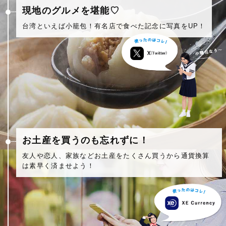
現地のグルメを堪能♡
台湾といえば小籠包！有名店で食べた記念に写真をUP！
お土産を買うのも忘れずに！
友人や恋人、家族などお土産をたくさん買うから通貨換算
は素早く済ませよう！