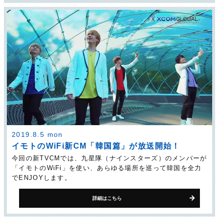
2019.8.5 mon
イモトのWiFi新CM「韓国篇」が放送開始！
今回の新TVCMでは、九星隊（ナインスターズ）のメンバーが
「イモトのWiFi」を使い、あらゆる場所を巡って韓国を全力
でENJOYします。
詳細はこちら