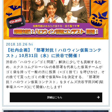
2018.10.26 fri
【社内企画】「部署対抗！ハロウィン仮装コンテ
スト」10月31日（水）に渋谷で開催！
渋谷の「ハロウィン”ゴミ問題”」解決に少しでも貢献するた
め、エクスコムグローバルの各部署を代表した仮装チームが
ゴミ袋を持って一般の方に投票（=ゴミ捨て）を呼びかけ、そ
の捨てて貰ったゴミの量で仮装No.1を決定する、「部署対
抗！ハロウィン仮装コンテスト」をタイムズ渋谷宇田川町(駐
車場スペース)にて開催いたします!
詳細はこちら