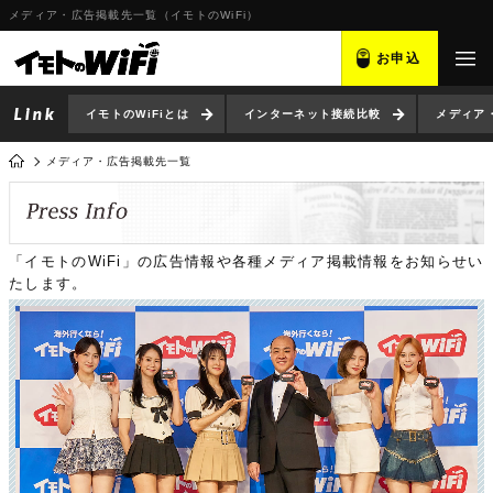
メディア・広告掲載先一覧（イモトのWiFi）
お申込
イモトのWiFiとは
インターネット接続比較
メディア
メディア・広告掲載先一覧
「イモトのWiFi」の広告情報や各種メディア掲載情報をお知らせい
たします。