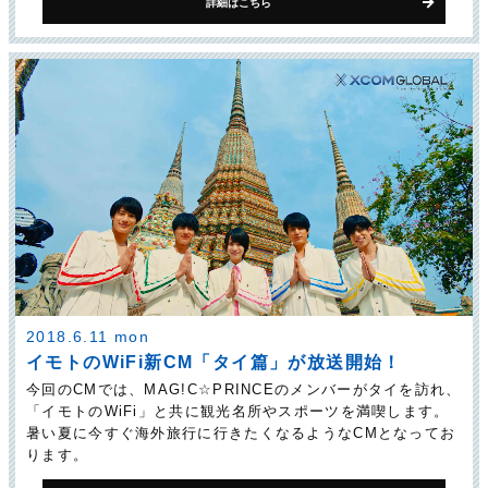
詳細はこちら
2018.6.11 mon
イモトのWiFi新CM「タイ篇」が放送開始！
今回のCMでは、MAG!C☆PRINCEのメンバーがタイを訪れ、
「イモトのWiFi」と共に観光名所やスポーツを満喫します。
暑い夏に今すぐ海外旅行に行きたくなるようなCMとなってお
ります。