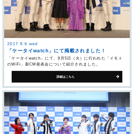
2017.9.6 wed
「ケータイwatch」にて掲載されました！
「ケータイwatch」にて、9月5日（火）に行われた「イモト
のWiFi」新CM発表会について紹介されました。
詳細はこちら