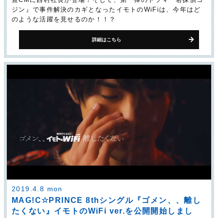
ジン』で事件解決のカギとなったイモトのWiFiは、今年はど
のような活躍を見せるのか！！？
詳細はこちら
2019.4.8 mon
MAG!C☆PRINCE 8thシングル『ゴメン、、離し
たくない』イモトのWiFi ver.を公開開始しまし