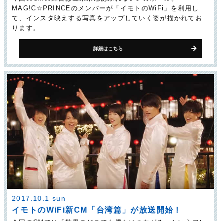
MAG!C☆PRINCEのメンバーが「イモトのWiFi」を利用し
て、インスタ映えする写真をアップしていく姿が描かれてお
ります。
詳細はこちら
2017.10.1 sun
イモトのWiFi新CM「台湾篇」が放送開始！