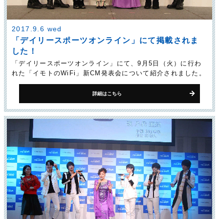
2017.9.6 wed
「デイリースポーツオンライン」にて掲載されま
した！
「デイリースポーツオンライン」にて、9月5日（火）に行わ
れた「イモトのWiFi」新CM発表会について紹介されました。
詳細はこちら