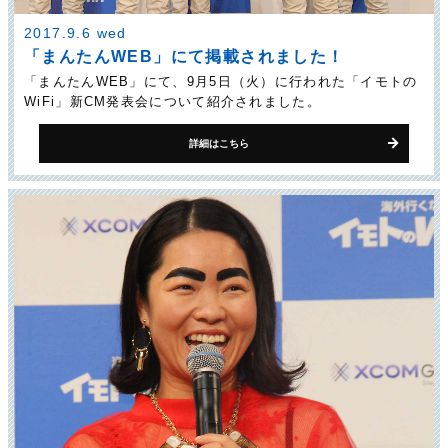
2017.9.6 wed
「まんたんWEB」にて掲載されました！
「まんたんWEB」にて、9月5日（火）に行われた「イモトの
WiFi」新CM発表会について紹介されました。
詳細はこちら