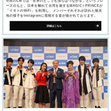
今回のCMでは「世界のどこでも僕らはつながる」というフレ
ーズのもと、日本を離れて台湾を旅するMAG!C☆PRINCEが
「イモトのWiFi」を利用し、メンバーそれぞれが訪れた観光
地の様子をInstagramに投稿する姿が描かれております。
詳細はこちら