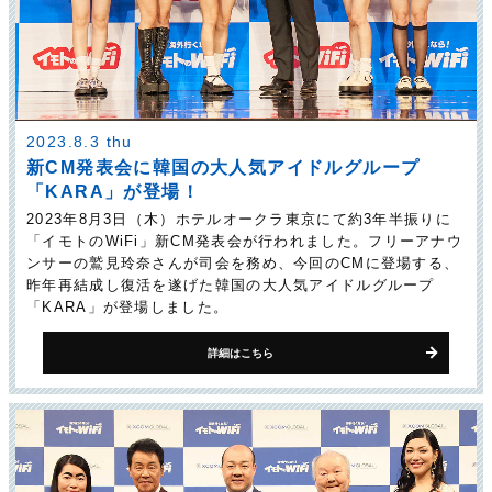
2023.8.3 thu
新CM発表会に韓国の大人気アイドルグループ
「KARA」が登場！
2023年8月3日（木）ホテルオークラ東京にて約3年半振りに
「イモトのWiFi」新CM発表会が行われました。フリーアナウ
ンサーの鷲見玲奈さんが司会を務め、今回のCMに登場する、
昨年再結成し復活を遂げた韓国の大人気アイドルグループ
「KARA」が登場しました。
詳細はこちら