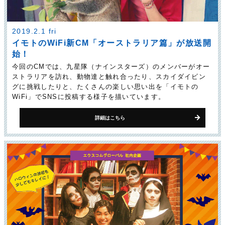
2019.2.1 fri
イモトのWiFi新CM「オーストラリア篇」が放送開
始！
今回のCMでは、九星隊（ナインスターズ）のメンバーがオー
ストラリアを訪れ、動物達と触れ合ったり、スカイダイビン
グに挑戦したりと、たくさんの楽しい思い出を「イモトの
WiFi」でSNSに投稿する様子を描いています。
詳細はこちら