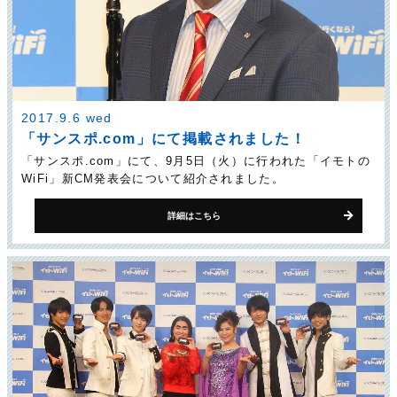
2017.9.6 wed
「サンスポ.com」にて掲載されました！
「サンスポ.com」にて、9月5日（火）に行われた「イモトの
WiFi」新CM発表会について紹介されました。
詳細はこちら