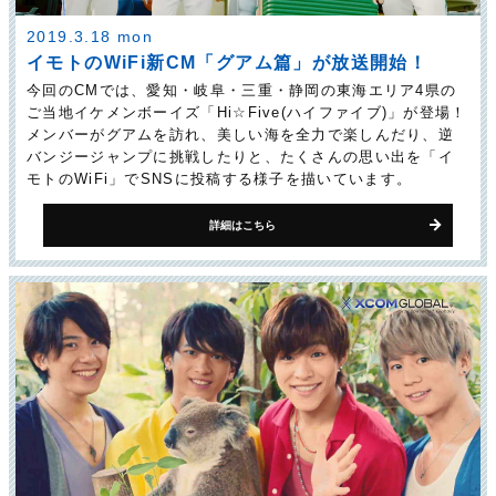
2019.3.18 mon
イモトのWiFi新CM「グアム篇」が放送開始！
今回のCMでは、愛知・岐阜・三重・静岡の東海エリア4県の
ご当地イケメンボーイズ「Hi☆Five(ハイファイブ)」が登場！
メンバーがグアムを訪れ、美しい海を全力で楽しんだり、逆
バンジージャンプに挑戦したりと、たくさんの思い出を「イ
モトのWiFi」でSNSに投稿する様子を描いています。
詳細はこちら