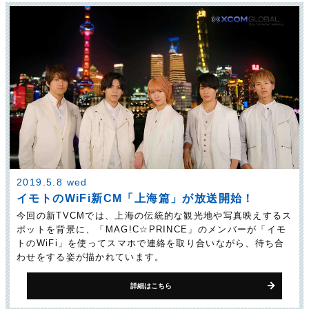
2019.5.8 wed
イモトのWiFi新CM「上海篇」が放送開始！
今回の新TVCMでは、上海の伝統的な観光地や写真映えするス
ポットを背景に、「MAG!C☆PRINCE」のメンバーが「イモ
トのWiFi」を使ってスマホで連絡を取り合いながら、待ち合
わせをする姿が描かれています。
詳細はこちら