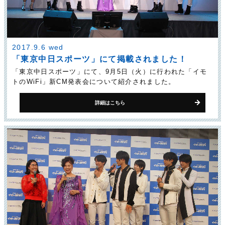
2017.9.6 wed
「東京中日スポーツ」にて掲載されました！
「東京中日スポーツ」にて、9月5日（火）に行われた「イモ
トのWiFi」新CM発表会について紹介されました。
詳細はこちら