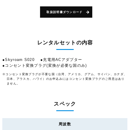
取扱説明書ダウンロード
レンタルセットの内容
●Skyroam S020
●充電用ACアダプター
●コンセント変換プラグ(変換が必要な国のみ)
※コンセント変換プラグが不要な国（台湾、アメリカ、グアム、サイパン、カナダ、
日本、アラスカ、ハワイ）のお申込みにはコンセント変換プラグのご用意はあり
ません。
スペック
周波数