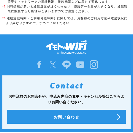
環境やネットワークの混雑状況、接続機器などに応じて変化します。
*2
同時接続が多いと通信速度が遅くなったり、使用データ量が大きくなり、通信制
限に抵触する可能性がございますのでご注意ください。
*3
連続通信時間（ご利用可能時間）に関しては、お客様のご利用方法や電波状況に
より異なりますので、予めご了承ください。
お申込前のお問合せや、申込み内容の変更・キャンセル等は
こちらよ
りお問い合ください。
お問い合わせ