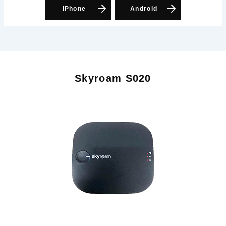
iPhone
Android
Skyroam S020