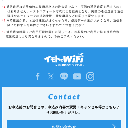
*1
通信速度は送受信時の技術規格上の最大値であり、実際の通信速度を示すもので
はありません。ベストエフォート方式による提供となり、実際の通信速度は通信
環境やネットワークの混雑状況、接続機器などに応じて変化します。
*2
同時接続が多いと通信速度が遅くなったり、使用データ量が大きくなり、通信制
限に抵触する可能性がございますのでご注意ください。
*3
連続通信時間（ご利用可能時間）に関しては、お客様のご利用方法や接続台数、
電波状況により異なりますので、予めご了承ください。
お申込前のお問合せや、申込み内容の変更・キャンセル等は
こちらよ
りお問い合ください。
お問い合わせ