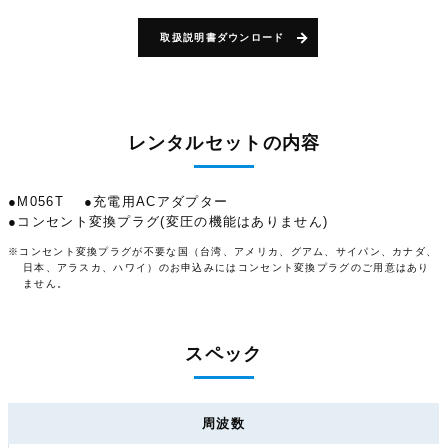
取扱説明書ダウンロード
レンタルセットの内容
●M056T
●充電用ACアダプター
●コンセント変換プラグ(変圧の機能はありません)
※コンセント変換プラグが不要な国（台湾、アメリカ、グアム、サイパン、カナダ、
日本、アラスカ、ハワイ）のお申込みにはコンセント変換プラグのご用意はあり
ません。
スペック
周波数