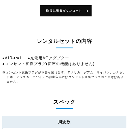
取扱説明書ダウンロード
レンタルセットの内容
●AIR-tra1
●充電用ACアダプター
●コンセント変換プラグ(変圧の機能はありません)
※コンセント変換プラグが不要な国（台湾、アメリカ、グアム、サイパン、カナダ、
日本、アラスカ、ハワイ）のお申込みにはコンセント変換プラグのご用意はあり
ません。
スペック
周波数