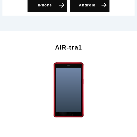
iPhone
Android
AIR-tra1