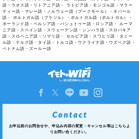
語・ラオス語・リトアニア語・ ラトビア語・モンゴル語・マラー
ティー語・マレー語・ノルウェー語（ブークモール）・ネパール
語・ ポルトガル語（ブラジル）・ポルトガル語（ポルトガル）・
ポーランド語・ペルシア語・パシュトゥー語・ロシア語・ ルーマ
ニア語・スペイン語・スウェーデン語・シンハラ語・スロバキア
語・スロベニア語・ソマリ語・ セルビア語・スワヒリ語・タミー
ル語・テルグ語・タイ語・トルコ語・ウクライナ語・ウズベク語・
ベトナム語・ズールー語
お申込前のお問合せや、申込み内容の変更・キャンセル等は
こちらよ
りお問い合ください。