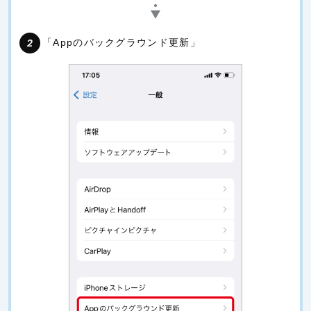
「Appのバックグラウンド更新」