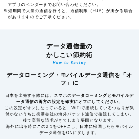
アプリのベンダーまでお問い合わせください。
※短期間で大量の通信を行うと、通信制限（FUP）が掛かる場合
がありますのでご了承ください。
データ通信量の
かしこい節約術
How to Saving
データローミング・モバイルデータ通信を「オ
フ」に
日本を出発する際には、スマホの
データローミングとモバイルデ
ータ通信の両方の設定を確実にオフにしてください
。
この設定がオンになっていると、WiFiで接続しているつもりが気
付かないうちに携帯会社の海外パケット通信で接続してしまい、
後で高額な請求がきてしまう要因となります。
海外に出る時にこの2つをOFFにし、日本に帰国したらモバイル
データ通信をONに戻します。