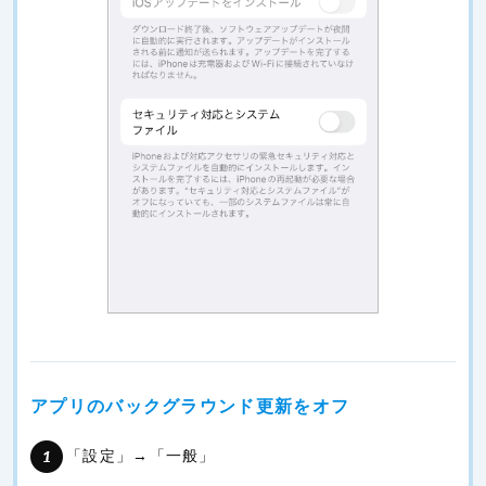
アプリのバックグラウンド更新をオフ
「設定」→「一般」