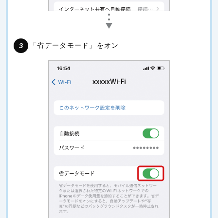
「省データモード」をオン