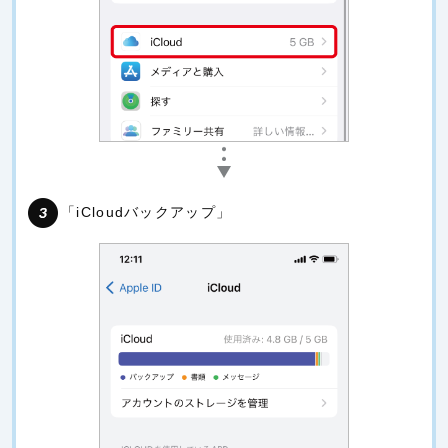
「iCloudバックアップ」