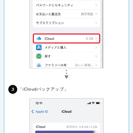
「iCloudバックアップ」