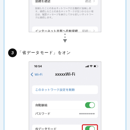
「省データモード」をオン