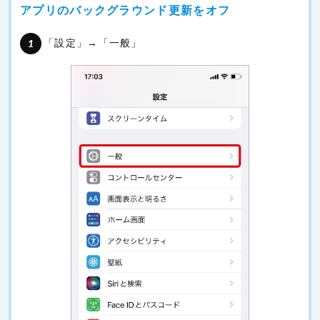
アプリのバックグラウンド更新をオフ
「設定」→「一般」