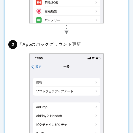
「Appのバックグラウンド更新」