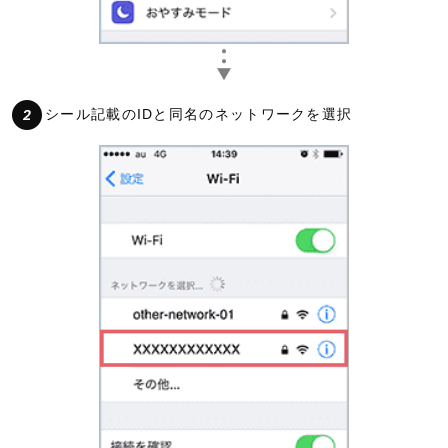
シール記載のIDと同名のネットワークを選択