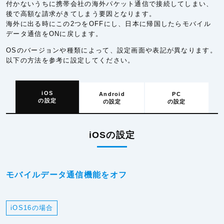
付かないうちに携帯会社の海外パケット通信で接続してしまい、
後で高額な請求がきてしまう要因となります。
海外に出る時にこの2つをOFFにし、日本に帰国したらモバイル
データ通信をONに戻します。
OSのバージョンや種類によって、設定画面や表記が異なります。
以下の方法を参考に設定してください。
iOS
Android
PC
の設定
の設定
の設定
iOSの設定
モバイルデータ通信機能をオフ
iOS16の場合