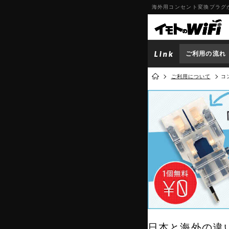
海外用コンセント変換プラグ
ご利用の流れ
ご利用について
コ
日本と海外の違