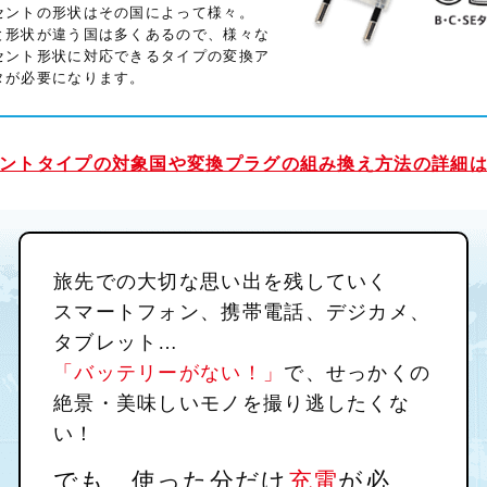
セントの形状はその国によって様々。
と形状が違う国は多くあるので、様々な
セント形状に対応できるタイプの変換ア
タが必要になります。
ントタイプの対象国や変換プラグの組み換え方法の詳細
旅先での大切な思い出を残していく
スマートフォン、携帯電話、デジカメ、
タブレット…
「バッテリーがない！」
で、せっかくの
絶景・美味しいモノを撮り逃したくな
い！
でも、使った分だけ
充電
が必