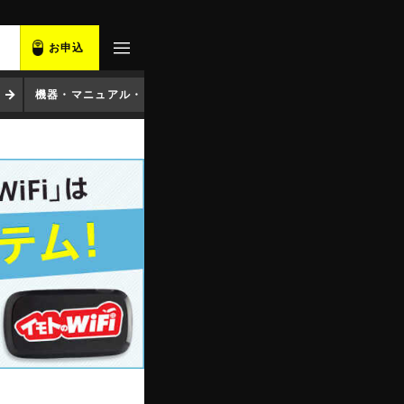
お申込
機器・マニュアル・ソフト
コンセント変換プラグ
アプ
。