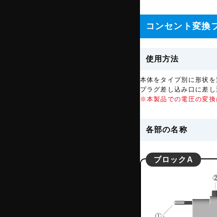
コンセント変換
使用方法
本体をタイプ別に形状を
プラグ差し込み口に差し
※本製品での電圧の変換
各部の名称
ブロックA