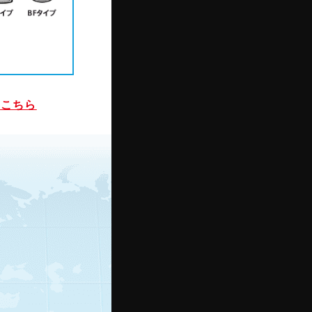
は
こちら