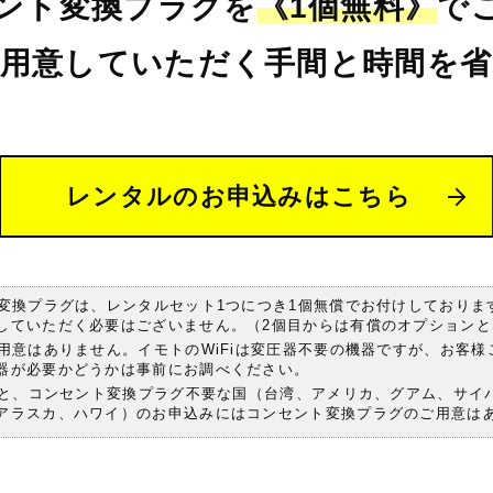
ント変換プラグを
《1個無料》
で
用意していただく手間と時間を
省
レンタルのお申込みはこちら
変換プラグは、レンタルセット1つにつき1個無償でお付けしておりま
していただく必要はございません。（2個目からは有償のオプションと
用意はありません。イモトのWiFiは変圧器不要の機器ですが、お客様
器が必要かどうかは事前にお調べください。
ンと、コンセント変換プラグ不要な国（台湾、アメリカ、グアム、サイ
アラスカ、ハワイ）のお申込みにはコンセント変換プラグのご用意は