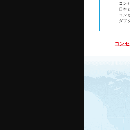
コン
日本
コン
ダプ
コンセ