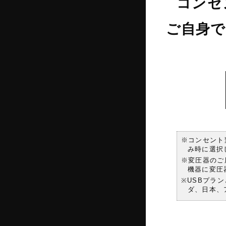
コンセ
ご自身で
※コンセント
み時に選択
※変圧器のご
機器に変圧
※USBプラ
ダ、日本、