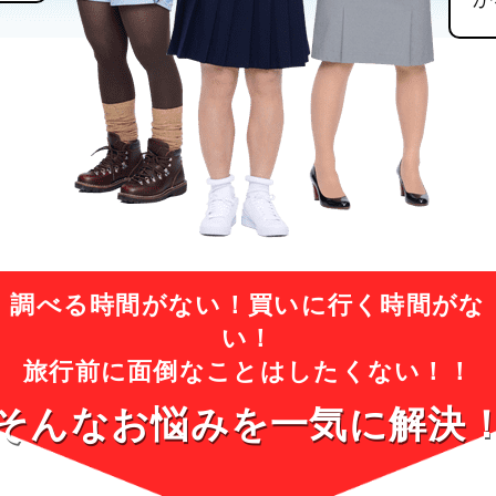
調べる時間がない！買いに行く時間がな
い！
旅行前に面倒なことはしたくない！！
そんなお悩みを一気に
解決