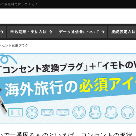
が1個無料で付いてくる！
申込期限・支払方法
データ通信量について
接続設定方法
ンセント変換プラグ
いで一番困るものといえば、コンセントの形状