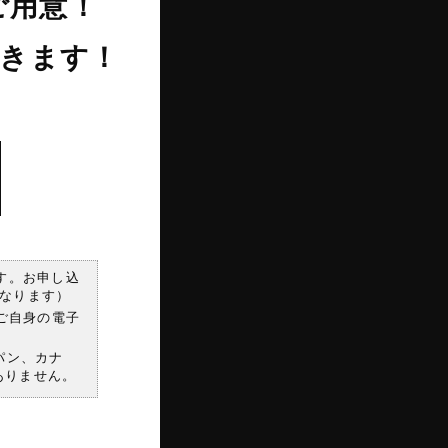
ご用意！
きます！
す。お申し込
なります）
ご自身の電子
パン、カナ
ありません。