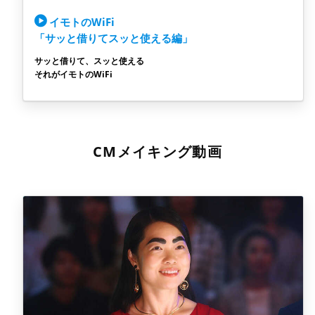
イモトのWiFi
「サッと借りてスッと使える編」
サッと借りて、スッと使える
それがイモトのWiFi
CMメイキング動画