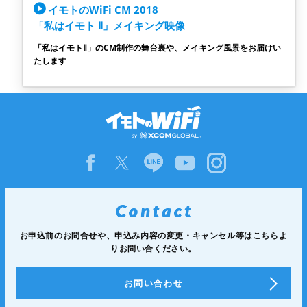
イモトのWiFi CM 2018
「私はイモト Ⅱ」メイキング映像
「私はイモトⅡ」のCM制作の舞台裏や、メイキング風景をお届けい
たします
お申込前のお問合せや、申込み内容の変更・キャンセル等は
こちらよ
りお問い合ください。
お問い合わせ