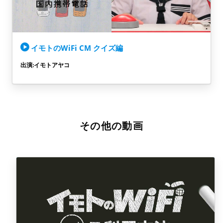
イモトのWiFi CM クイズ編
出演:イモトアヤコ
その他の動画