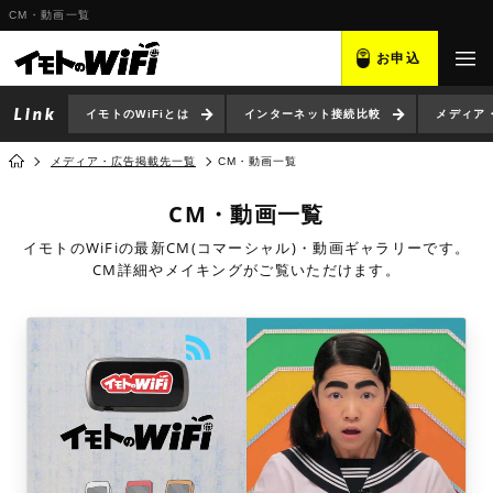
CM・動画一覧
お申込
イモトのWiFiとは
インターネット接続比較
メディア
メディア・広告掲載先一覧
CM・動画一覧
CM・動画一覧
イモトのWiFiの最新CM(コマーシャル)・動画ギャラリーです。
CM詳細やメイキングがご覧いただけます。