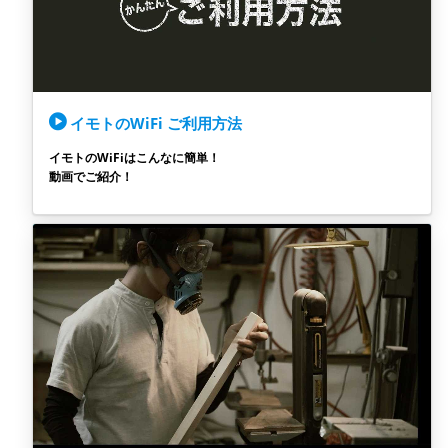
イモトのWiFi ご利用方法
イモトのWiFiはこんなに簡単！
動画でご紹介！