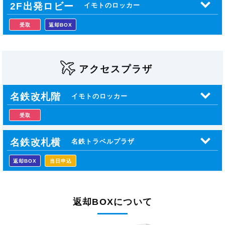
2F出発ロビー
イモトのロッカー
受取
返却BOX
アクセスプラザ
名鉄改札階
イモトのロッカー
受取
名鉄改札横
名鉄トラベルプラザ
返却BOX
当日申込
返却BOXについて