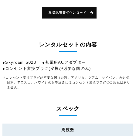
取扱説明書ダウンロード
レンタルセットの内容
●Skyroam S020
●充電用ACアダプター
●コンセント変換プラグ(変換が必要な国のみ)
※コンセント変換プラグが不要な国（台湾、アメリカ、グアム、サイパン、カナダ、
日本、アラスカ、ハワイ）のお申込みにはコンセント変換プラグのご用意はあり
ません。
スペック
周波数