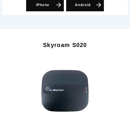
iPhone
Android
Skyroam S020