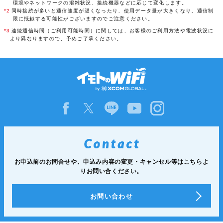
環境やネットワークの混雑状況、接続機器などに応じて変化します。
*2
同時接続が多いと通信速度が遅くなったり、使用データ量が大きくなり、通信制
限に抵触する可能性がございますのでご注意ください。
*3
連続通信時間（ご利用可能時間）に関しては、お客様のご利用方法や電波状況に
より異なりますので、予めご了承ください。
お申込前のお問合せや、申込み内容の変更・キャンセル等は
こちらよ
りお問い合ください。
お問い合わせ