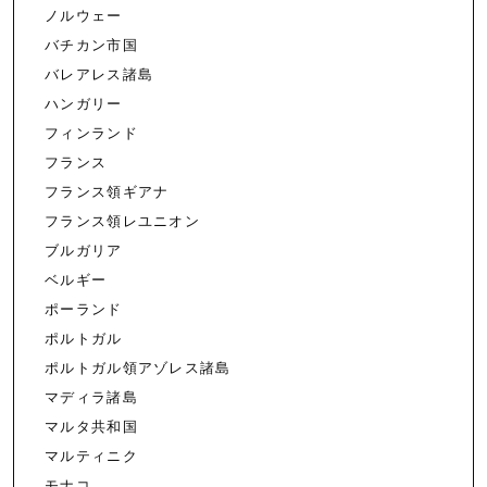
ノルウェー
バチカン市国
バレアレス諸島
ハンガリー
フィンランド
フランス
フランス領ギアナ
フランス領レユニオン
ブルガリア
ベルギー
ポーランド
ポルトガル
ポルトガル領アゾレス諸島
マディラ諸島
マルタ共和国
マルティニク
モナコ