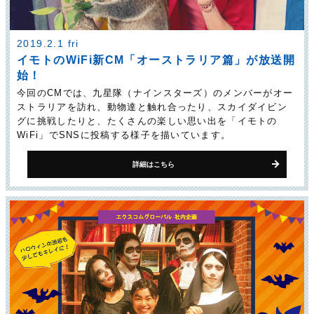
2019.2.1 fri
イモトのWiFi新CM「オーストラリア篇」が放送開
始！
今回のCMでは、九星隊（ナインスターズ）のメンバーがオー
ストラリアを訪れ、動物達と触れ合ったり、スカイダイビン
グに挑戦したりと、たくさんの楽しい思い出を「イモトの
WiFi」でSNSに投稿する様子を描いています。
詳細はこちら