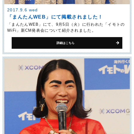
2017.9.6 wed
「まんたんWEB」にて掲載されました！
「まんたんWEB」にて、9月5日（火）に行われた「イモトの
WiFi」新CM発表会について紹介されました。
詳細はこちら