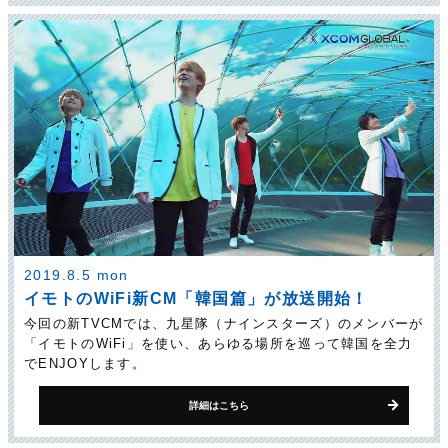
2019.8.5 mon
イモトのWiFi新CM「韓国篇」が放送開始！
今回の新TVCMでは、九星隊（ナインスターズ）のメンバーが
「イモトのWiFi」を使い、あらゆる場所を巡って韓国を全力
でENJOYします。
詳細はこちら