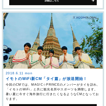
詳細はこちら
2018.6.11 mon
イモトのWiFi新CM「タイ篇」が放送開始！
今回のCMでは、MAG!C☆PRINCEのメンバーがタイを訪れ、
「イモトのWiFi」と共に観光名所やスポーツを満喫します。
暑い夏に今すぐ海外旅行に行きたくなるようなCMとなってお
ります。