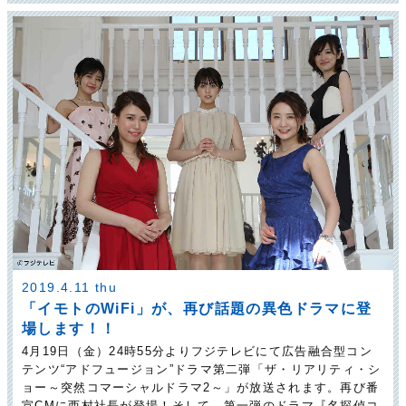
2019.4.11 thu
「イモトのWiFi」が、再び話題の異色ドラマに登
場します！！
4月19日（金）24時55分よりフジテレビにて広告融合型コン
テンツ“アドフュージョン”ドラマ第二弾「ザ・リアリティ・シ
ョー～突然コマーシャルドラマ2～」が放送されます。再び番
宣CMに西村社長が登場！そして、第一弾のドラマ『名探偵コ