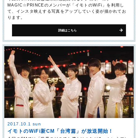
MAG!C☆PRINCEのメンバーが「イモトのWiFi」を利用し
て、インスタ映えする写真をアップしていく姿が描かれてお
ります。
詳細はこちら
2017.10.1 sun
イモトのWiFi新CM「台湾篇」が放送開始！