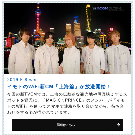
2019.5.8 wed
イモトのWiFi新CM「上海篇」が放送開始！
今回の新TVCMでは、上海の伝統的な観光地や写真映えするス
ポットを背景に、「MAG!C☆PRINCE」のメンバーが「イモ
トのWiFi」を使ってスマホで連絡を取り合いながら、待ち合
わせをする姿が描かれています。
詳細はこちら