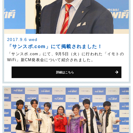
2017.9.6 wed
「サンスポ.com」にて掲載されました！
「サンスポ.com」にて、9月5日（火）に行われた「イモトの
WiFi」新CM発表会について紹介されました。
詳細はこちら