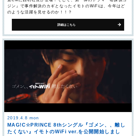
ジン』で事件解決のカギとなったイモトのWiFiは、今年はど
のような活躍を見せるのか！！？
詳細はこちら
2019.4.8 mon
MAG!C☆PRINCE 8thシングル『ゴメン、、離し
たくない』イモトのWiFi ver.を公開開始しまし