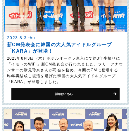
2023.8.3 thu
新CM発表会に韓国の大人気アイドルグループ
「KARA」が登場！
2023年8月3日（木）ホテルオークラ東京にて約3年半振りに
「イモトのWiFi」新CM発表会が行われました。フリーアナウ
ンサーの鷲見玲奈さんが司会を務め、今回のCMに登場する、
昨年再結成し復活を遂げた韓国の大人気アイドルグループ
「KARA」が登場しました。
詳細はこちら