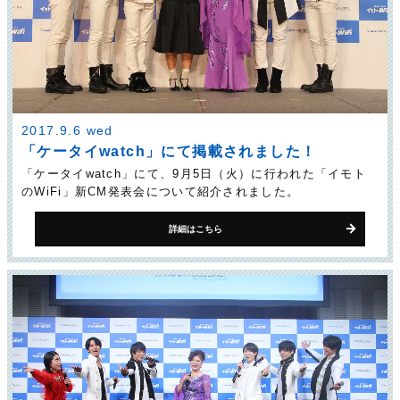
2017.9.6 wed
「ケータイwatch」にて掲載されました！
「ケータイwatch」にて、9月5日（火）に行われた「イモト
のWiFi」新CM発表会について紹介されました。
詳細はこちら