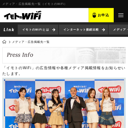
メディア・広告掲載先一覧（イモトのWiFi）
お申込
イモトのWiFiとは
インターネット接続比較
メディア
メディア・広告掲載先一覧
「イモトのWiFi」の広告情報や各種メディア掲載情報をお知らせい
たします。