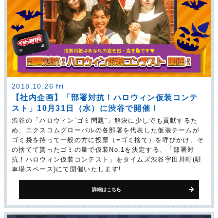
2018.10.26 fri
【社内企画】「部署対抗！ハロウィン仮装コンテ
スト」10月31日（水）に渋谷で開催！
渋谷の「ハロウィン”ゴミ問題”」解決に少しでも貢献するた
め、エクスコムグローバルの各部署を代表した仮装チームが
ゴミ袋を持って一般の方に投票（=ゴミ捨て）を呼びかけ、そ
の捨てて貰ったゴミの量で仮装No.1を決定する、「部署対
抗！ハロウィン仮装コンテスト」をタイムズ渋谷宇田川町(駐
車場スペース)にて開催いたします!
詳細はこちら