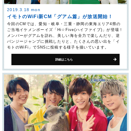
2019.3.18 mon
イモトのWiFi新CM「グアム篇」が放送開始！
今回のCMでは、愛知・岐阜・三重・静岡の東海エリア4県の
ご当地イケメンボーイズ「Hi☆Five(ハイファイブ)」が登場！
メンバーがグアムを訪れ、美しい海を全力で楽しんだり、逆
バンジージャンプに挑戦したりと、たくさんの思い出を「イ
モトのWiFi」でSNSに投稿する様子を描いています。
詳細はこちら