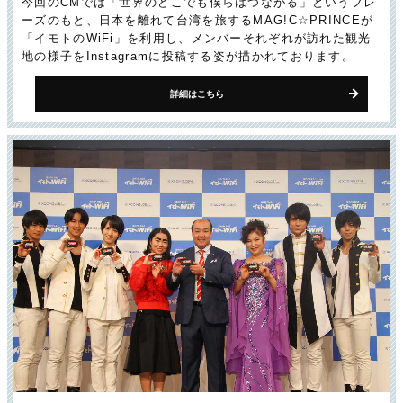
今回のCMでは「世界のどこでも僕らはつながる」というフレ
ーズのもと、日本を離れて台湾を旅するMAG!C☆PRINCEが
「イモトのWiFi」を利用し、メンバーそれぞれが訪れた観光
地の様子をInstagramに投稿する姿が描かれております。
詳細はこちら