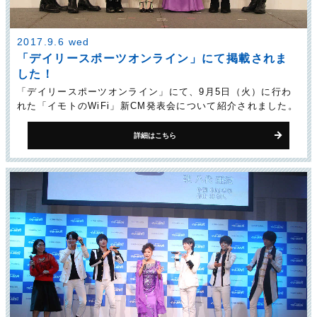
2017.9.6 wed
「デイリースポーツオンライン」にて掲載されま
した！
「デイリースポーツオンライン」にて、9月5日（火）に行わ
れた「イモトのWiFi」新CM発表会について紹介されました。
詳細はこちら