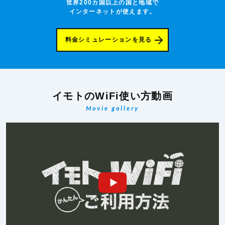
世界200カ国以上の国と地域で
インターネットが使えます。
料金シミュレーションを見る
イモトのWiFi使い方動画
Movie gallery