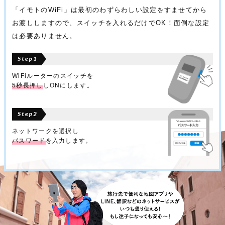
「イモトのWiFi」は最初のわずらわしい設定をすませてから
お渡ししますので、スイッチを入れるだけでOK！面倒な設定
は必要ありません。
WiFiルーターのスイッチを
5秒長押し
しONにします。
ネットワークを選択し
パスワード
を入力します。