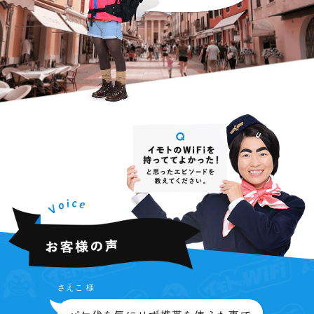
さえこ 様