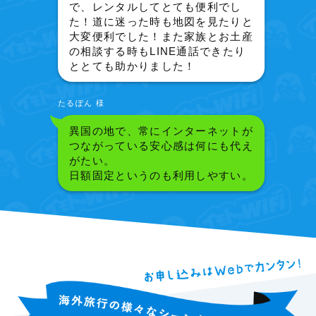
で、レンタルしてとても便利でし
た！道に迷った時も地図を見たりと
大変便利でした！また家族とお土産
の相談する時もLINE通話できたり
ととても助かりました！
たるぽん 様
異国の地で、常にインターネットが
つながっている安心感は何にも代え
がたい。
日額固定というのも利用しやすい。