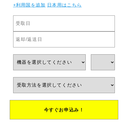
+利用国を追加
日本用はこちら
今すぐお申込み！