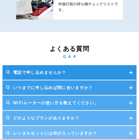
外旅行前の持ち物チェックリストで
す。
よくある質問
Q & A
電話で申し込めませんか？
いつまでに申し込めば間に合いますか？
WiFiルーターの使い方を教えてください。
どのようなプランがありますか？
レンタルセットには何が入っていますか？