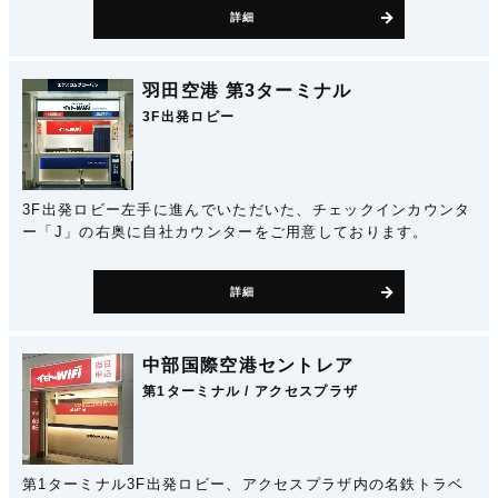
詳細
羽田空港 第3ターミナル
3F出発ロビー
3F出発ロビー左手に進んでいただいた、チェックインカウンタ
ー「J」の右奥に自社カウンターをご用意しております。
詳細
中部国際空港セントレア
第1ターミナル / アクセスプラザ
第1ターミナル3F出発ロビー、アクセスプラザ内の名鉄トラベ