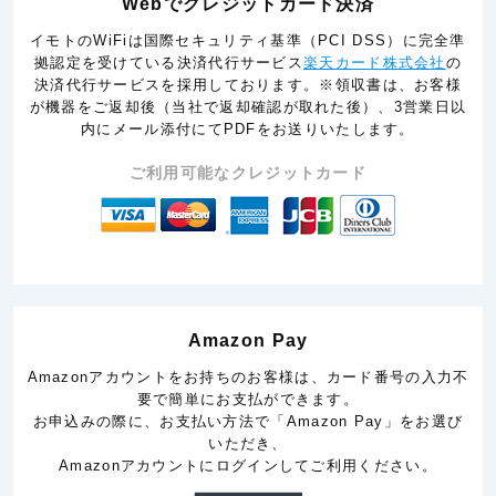
Webでクレジットカード決済
イモトのWiFiは国際セキュリティ基準（PCI DSS）に完全準
拠認定を受けている決済代行サービス
楽天カード株式会社
の
決済代行サービスを採用しております。※領収書は、お客様
が機器をご返却後（当社で返却確認が取れた後）、3営業日以
内にメール添付にてPDFをお送りいたします。
ご利用可能なクレジットカード
Amazon Pay
Amazonアカウントをお持ちのお客様は、カード番号の入力不
要で簡単にお支払ができます。
お申込みの際に、お支払い方法で「Amazon Pay」をお選び
いただき、
Amazonアカウントにログインしてご利用ください。