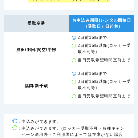
お申込み期限(レンタル開始日
受取空港
（受取日）日起算)
2日前15時まで
2日前15時以降(ロッカー受
成田/羽田/関空/中部
取不可等)
当日受取希望時間直前まで
3日前15時まで
3日前15時以降(ロッカー受
福岡/新千歳
取不可等)
当日受取希望時間直前まで
：申込みができます。
：申込みができます。(ロッカー受取不可・各種キャン
ペーン適用外・ご利用国によっては在庫がない場合