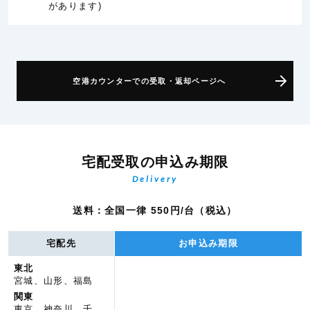
があります)
空港カウンターでの受取・返却ページへ
宅配受取の申込み期限
Delivery
送料：全国一律 550円/台（税込）
宅配先
お申込み期限
東北
宮城、山形、福島
関東
東京、神奈川、千