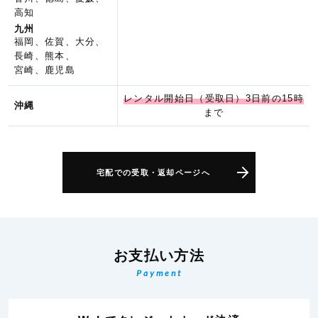
高知
九州
福岡、佐賀、大分、
長崎、熊本、
宮崎、鹿児島
レンタル開始日（受取日）3日前の15時
沖縄
まで
宅配での受取・返却ページへ
お支払い方法
Payment