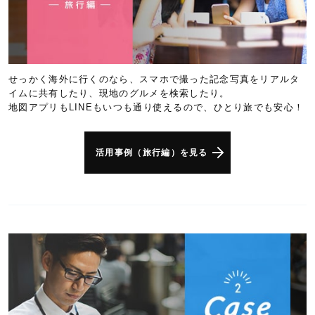
せっかく海外に行くのなら、スマホで撮った記念写真をリアルタ
イムに共有したり、現地のグルメを検索したり。
地図アプリもLINEもいつも通り使えるので、ひとり旅でも安心！
活用事例（旅行編）を見る