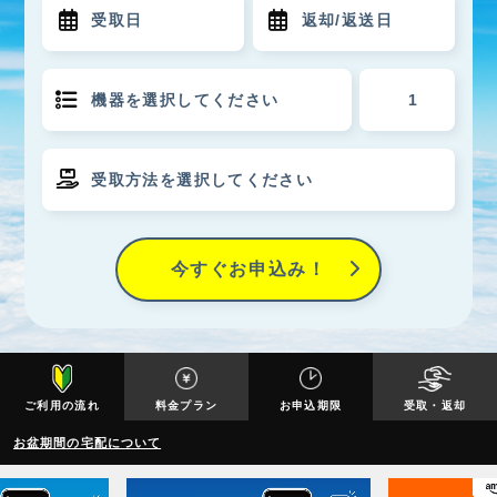
今すぐお申込み！
ご利用の流れ
料金プラン
お申込期限
受取・返却
お盆期間の宅配について