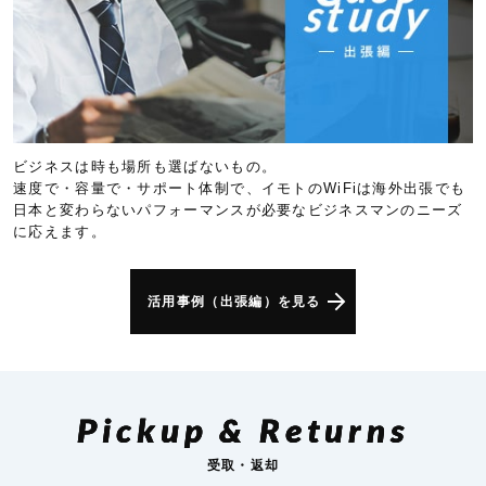
ビジネスは時も場所も選ばないもの。
速度で・容量で・サポート体制で、イモトのWiFiは海外出張でも
日本と変わらないパフォーマンスが必要なビジネスマンのニーズ
に応えます。
活用事例（出張編）を見る
Pickup & Returns
受取・返却