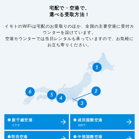
宅配で・空港で、
選べる受取方法！
イモトのWiFiは宅配のお受取りのほか、全国の主要空港に受付カ
ウンターを設けています。
空港カウンターでは当日レンタルも承っていますので、お気軽に
お立ち寄りください。
❶
新千歳空港
❷
成田国際空港
CTS
NRT
❸羽田空港
❹
中部国際空港