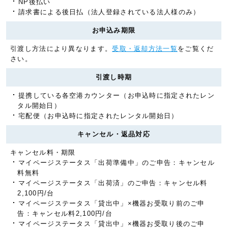
NP後払い
請求書による後日払（法人登録されている法人様のみ）
お申込み期限
引渡し方法により異なります。
受取・返却方法一覧
をご覧くだ
さい。
引渡し時期
提携している各空港カウンター（お申込時に指定されたレン
タル開始日）
宅配便（お申込時に指定されたレンタル開始日）
キャンセル・返品対応
キャンセル料・期限
マイページステータス「出荷準備中」のご申告：キャンセル
料無料
マイページステータス「出荷済」のご申告：キャンセル料
2,100円/台
マイページステータス「貸出中」×機器お受取り前のご申
告：キャンセル料2,100円/台
マイページステータス「貸出中」×機器お受取り後のご申