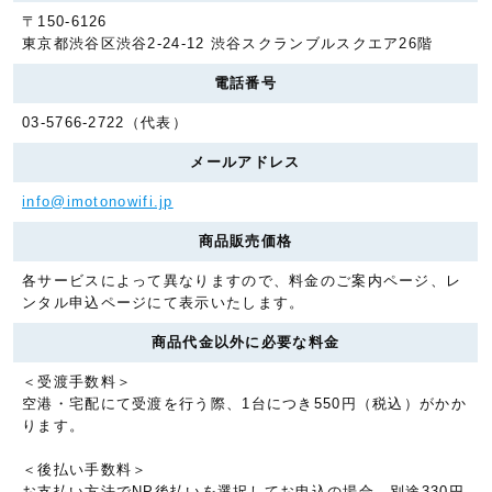
〒150-6126
東京都渋谷区渋谷2-24-12 渋谷スクランブルスクエア26階
電話番号
03-5766-2722（代表）
メールアドレス
info@imotonowifi.jp
商品販売価格
各サービスによって異なりますので、料金のご案内ページ、レ
ンタル申込ページにて表示いたします。
商品代金以外に必要な料金
＜受渡手数料＞
空港・宅配にて受渡を行う際、1台につき550円（税込）がかか
ります。
＜後払い手数料＞
お支払い方法でNP後払いを選択してお申込の場合、別途330円