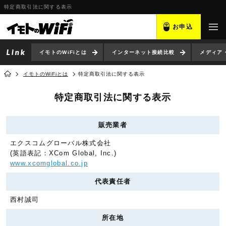
特定商取引法に関する表示
お申込
イモトのWiFiとは
インターネット接続比較
メディア
イモトのWiFiとは
特定商取引法に関する表示
特定商取引法に関する表示
販売業者
エクスコムグローバル株式会社
(英語表記：XCom Global, Inc.)
www.xcomglobal.co.jp
代表責任者
西村誠司
所在地