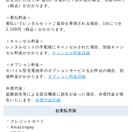
（税込）がかかります。
＜着払料金＞
着払いでレンタルセットご返却を希望される場合、1台につき
1,100円（税込）がかかります。
＜キャンセル料金＞
レンタルセットの手配後にキャンセルされた場合、別途キャン
セル料金がかかります。
キャンセル料金詳細
＜オプション料金＞
モバイル型充電池等のオプションサービスをお申込の場合、別
途料金がかかります。
オプション料金詳細
弁償代金：
盗難紛失等による貸出機器に損失があった場合、弁償代金が発
生いたします。
弁償代金詳細
お支払方法
クレジットカード
Amazonpay