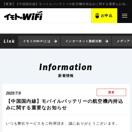
【重要】【中国国内線】モバイルバッテリーの航空機内持込みに関する重要なお知らせ
お申込
イモトのWiFiとは
インターネット接続比較
メディア
Information
新着情報
2025/7/9
重要
【中国国内線】モバイルバッテリーの航空機内持込
みに関する重要なお知らせ
いつも弊社サービスをご利用頂き、誠にありがとうございます。