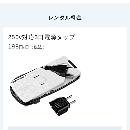
レンタル料金
250v対応3口電源タップ
198
円/日（税込）