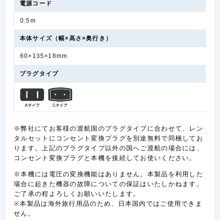
電源コード
0.5m
本体サイズ
（幅×高さ×奥行き）
60×135×18mm
プラグタイプ
※弊社にてお客様の渡航国のプラグタイプに合わせて、レン
タルセットにコンセント変換プラグを別途無料で同梱してお
ります。上記のプラグタイプ以外の国へご渡航の場合には、
コンセント変換プラグと本機を接続してお使いください。
※本機には電圧の変換機能はありません。本製品を利用した
場合に起きた機器の故障についての保証はいたしかねます。
ご了承の程よろしくお願いいたします。
※本製品は海外旅行用品のため、日本国内ではご使用できま
せん。