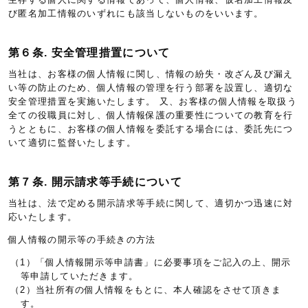
び匿名加工情報のいずれにも該当しないものをいいます。
第６条. 安全管理措置について
当社は、お客様の個人情報に関し、情報の紛失・改ざん及び漏え
い等の防止のため、個人情報の管理を行う部署を設置し、適切な
安全管理措置を実施いたします。 又、お客様の個人情報を取扱う
全ての役職員に対し、個人情報保護の重要性についての教育を行
うとともに、お客様の個人情報を委託する場合には、委託先につ
いて適切に監督いたします。
第７条. 開示請求等手続について
当社は、法で定める開示請求等手続に関して、適切かつ迅速に対
応いたします。
個人情報の開示等の手続きの方法
（1）「個人情報開示等申請書」に必要事項をご記入の上、開示
等申請していただきます。
（2）当社所有の個人情報をもとに、本人確認をさせて頂きま
す。