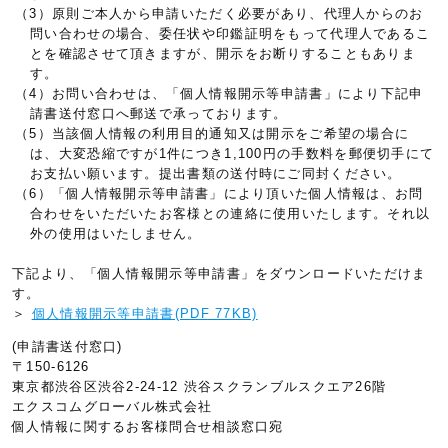
（3）原則ご本人から申請いただく必要があり、代理人からのお
問い合わせの場合、委任状や印鑑証明をもって代理人であるこ
とを確認させて頂きますが、開示をお断りすることもありま
す。
（4）お問い合わせは、「個人情報開示等申請書」により下記申
請書送付窓口へ郵送で承っております。
（5）当該個人情報の利用目的通知又は開示をご希望の場合に
は、大変恐縮ですが1件につき1,100円の手数料を郵便切手にて
お支払い願います。提出書類の送付時にご同封ください。
（6）「個人情報開示等申請書」により頂いた個人情報は、お問
合わせをいただいたお客様との連絡に使用いたします。それ以
外の使用はいたしません。
下記より、「個人情報開示等申請書」をダウンロードいただけま
す。
＞
個人情報開示等申請書(PDF 77KB)
(申請書送付窓口)
〒150-6126
東京都渋谷区渋谷2-24-12 渋谷スクランブルスクエア26階
エクスコムグローバル株式会社
個人情報に関するお客様問合せ相談窓口宛