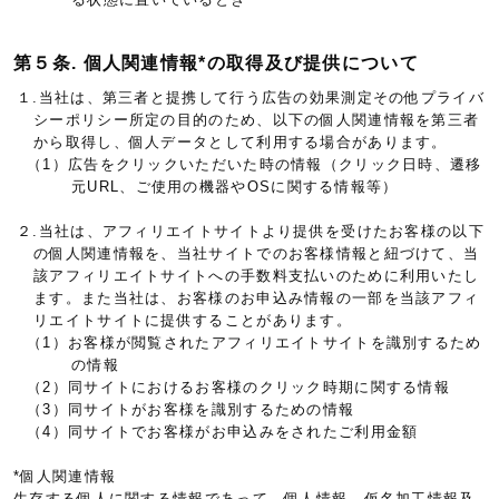
第５条. 個人関連情報*の取得及び提供について
１.当社は、第三者と提携して行う広告の効果測定その他プライバ
シーポリシー所定の目的のため、以下の個人関連情報を第三者
から取得し、個人データとして利用する場合があります。
（1）広告をクリックいただいた時の情報（クリック日時、遷移
元URL、ご使用の機器やOSに関する情報等）
２.当社は、アフィリエイトサイトより提供を受けたお客様の以下
の個人関連情報を、当社サイトでのお客様情報と紐づけて、当
該アフィリエイトサイトへの手数料支払いのために利用いたし
ます。また当社は、お客様のお申込み情報の一部を当該アフィ
リエイトサイトに提供することがあります。
（1）お客様が閲覧されたアフィリエイトサイトを識別するため
の情報
（2）同サイトにおけるお客様のクリック時期に関する情報
（3）同サイトがお客様を識別するための情報
（4）同サイトでお客様がお申込みをされたご利用金額
*個人関連情報
生存する個人に関する情報であって、個人情報、仮名加工情報及