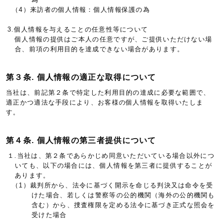
（4）来訪者の個人情報：個人情報保護の為
3.個人情報を与えることの任意性等について
個人情報の提供はご本人の任意ですが、ご提供いただけない場
合、前項の利用目的を達成できない場合があります。
第３条. 個人情報の適正な取得について
当社は、前記第２条で特定した利用目的の達成に必要な範囲で、
適正かつ適法な手段により、お客様の個人情報を取得いたしま
す。
第４条. 個人情報の第三者提供について
１.当社は、第２条であらかじめ同意いただいている場合以外につ
いても、以下の場合には、個人情報を第三者に提供することが
あります。
（1）裁判所から、法令に基づく開示を命じる判決又は命令を受
けた場合、若しくは警察等の公的機関（海外の公的機関も
含む）から、捜査権限を定める法令に基づき正式な照会を
受けた場合