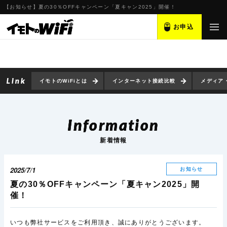
【お知らせ】夏の30％OFFキャンペーン「夏キャン2025」開催！
【お知らせ】夏の30％OFFキャンペーン「夏キャン2025」開催！
お申込
イモトのWiFiとは
インターネット接続比較
メディア
Information
新着情報
2025/7/1
お知らせ
夏の30％OFFキャンペーン「夏キャン2025」開
催！
いつも弊社サービスをご利用頂き、誠にありがとうございます。