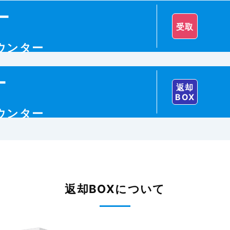
ー
受取
カウンター
ー
返却
BOX
カウンター
返却BOXについて