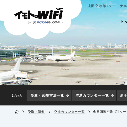
成田空港第1ターミナル
ト
受取・返却方法一覧
空港カウンター一覧
新
受取・返却
空港カウンター一覧
成田国際空港 第1タ