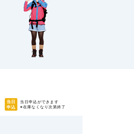
当日
当日申込ができます
申込
※在庫なくなり次第終了