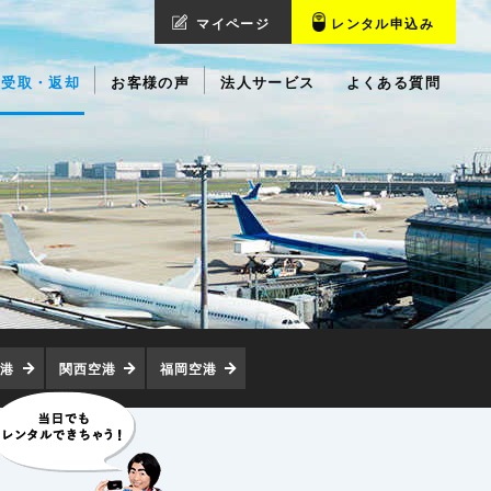
マイページ
レンタル申込み
受取・返却
お客様の声
法人サービス
よくある質問
空港
関西空港
福岡空港