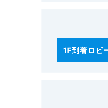
1F到着ロビ