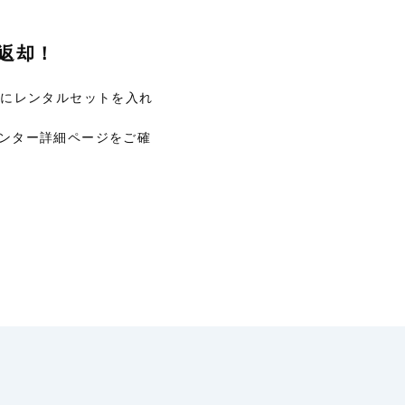
返却！
Xにレンタルセットを入れ
ンター詳細ページをご確