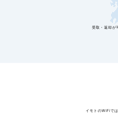
受取・返却が
イモトのWiFi