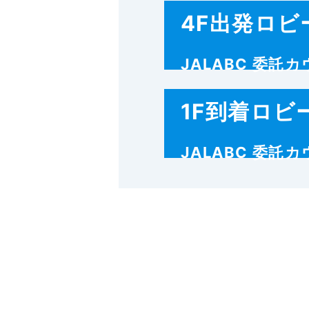
4F出発ロビ
JALABC 委託
1F到着ロビ
JALABC 委託