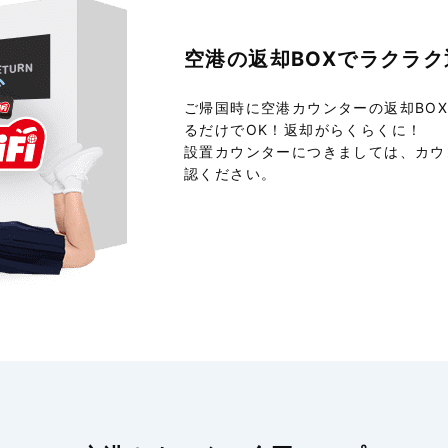
空港の返却BOXで
ラクラク
ご帰国時に空港カウンターの返却BO
るだけでOK！返却がらくらくに！
設置カウンターにつきましては、カウ
認ください。