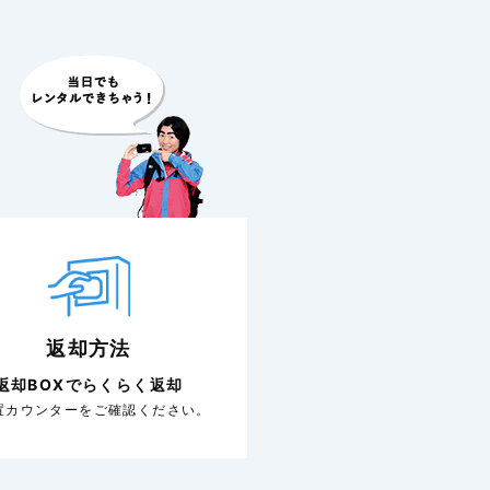
返却方法
返却BOXでらくらく返却
置カウンターをご確認ください。