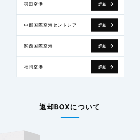
羽田空港
詳細
中部国際空港セントレア
詳細
関西国際空港
詳細
福岡空港
詳細
返却BOXについて