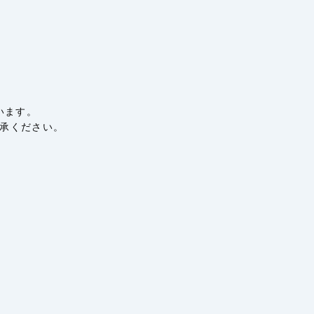
います。
承ください。