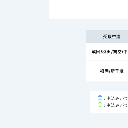
受取空港
成田/羽田/関空/
福岡/新千歳
：申込みが
：申込みがで