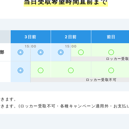
当日受取希望時間直前まで
3日前
2日前
前日
15:00
15:00
中部
ロッカー受
ロッカー受取不可
できます。
きます。(ロッカー受取不可・各種キャンペーン適用外・お支払