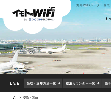
海外WiFiルーター受取
ト
受取・返却方法一覧
空港カウンター一覧
新
受取・返却