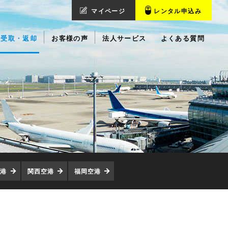
マイページ
レンタル申込み
受取・返却
お客様の声
法人サービス
よくある質問
空港
関西空港
福岡空港