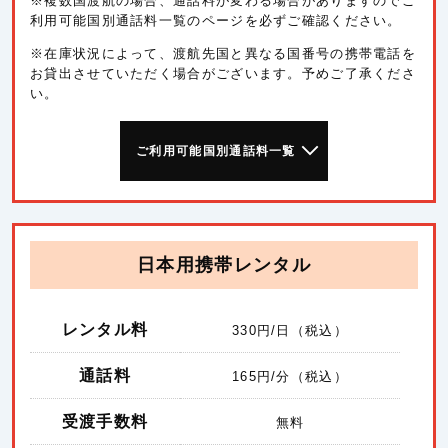
※複数国渡航の場合、通話料が変わる場合がありますのでご
利用可能国別通話料一覧のページを必ずご確認ください。
※在庫状況によって、渡航先国と異なる国番号の携帯電話を
お貸出させていただく場合がございます。予めご了承くださ
い。
ご利用可能国別通話料一覧
日本用携帯レンタル
レンタル料
330
円/日（税込）
通話料
165
円/分（税込）
受渡手数料
無料