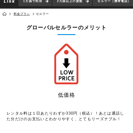
1カ国で利用
2カ国以上の渡航
セルラー（携帯電話）
料金プラン
セルラー
グローバルセルラーのメリット
低価格
レンタル料は１日あたりわずか330円（税込）！あとは通話し
た分だけのお支払いとわかりやすく、とてもリーズナブル！