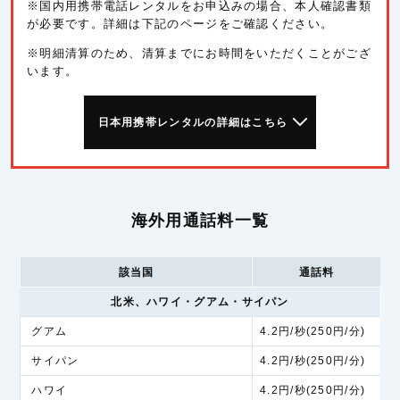
※国内用携帯電話レンタルをお申込みの場合、本人確認書類
が必要です。詳細は下記のページをご確認ください。
※明細清算のため、清算までにお時間をいただくことがござ
います。
日本用携帯レンタルの詳細はこちら
海外用通話料一覧
該当国
通話料
北米、ハワイ・グアム・サイパン
グアム
4.2円/秒(250円/分)
サイパン
4.2円/秒(250円/分)
ハワイ
4.2円/秒(250円/分)