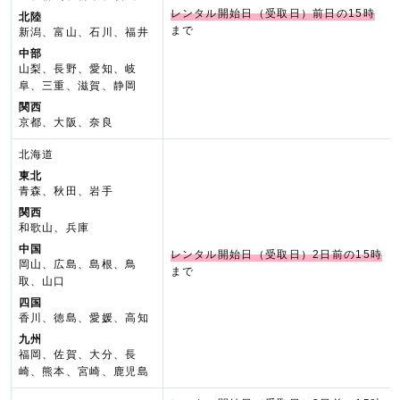
レンタル開始日（受取日）前日の15時
北陸
まで
新潟、富山、石川、福井
中部
山梨、長野、愛知、岐
阜、三重、滋賀、静岡
関西
京都、大阪、奈良
北海道
東北
青森、秋田、岩手
関西
和歌山、兵庫
中国
レンタル開始日（受取日）2日前の15時
岡山、広島、島根、鳥
まで
取、山口
四国
香川、徳島、愛媛、高知
九州
福岡、佐賀、大分、長
崎、熊本、宮崎、鹿児島