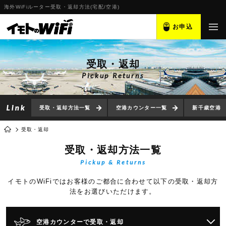
海外WiFiルーター受取・返却方法(宅配/空港)
お申込
受取・返却
Pickup Returns
受取・返却方法一覧
空港カウンター一覧
新千歳空港
受取・返却
受取・返却方法一覧
Pickup & Returns
イモトのWiFiではお客様のご都合に合わせて以下の受取・返却方
法をお選びいただけます。
空港カウンターで受取・返却