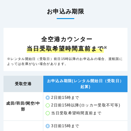
お申込み期限
全空港カウンター
当日受取希望時間直前まで
※
※レンタル開始日（受取日）前日15時以降のお申込みの場合、渡航国に
よっては在庫がない場合があります。
お申込み期限(レンタル開始日（受取日）
受取空港
起算)
2日前15時まで
成田/羽田/関空/中
2日前15時以降(ロッカー受取不可等)
部
当日受取希望時間直前まで
3日前15時まで