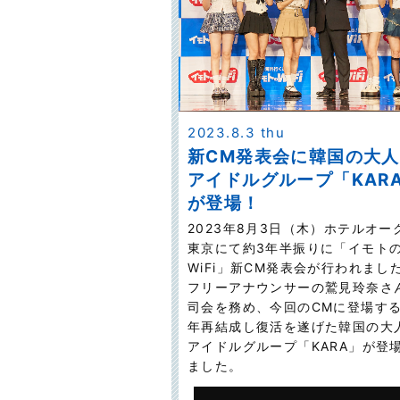
2023.8.3 thu
新CM発表会に韓国の大
アイドルグループ「KAR
が登場！
2023年8月3日（木）ホテルオー
東京にて約3年半振りに「イモト
WiFi」新CM発表会が行われまし
フリーアナウンサーの鷲見玲奈さ
司会を務め、今回のCMに登場す
年再結成し復活を遂げた韓国の大
アイドルグループ「KARA」が登
ました。