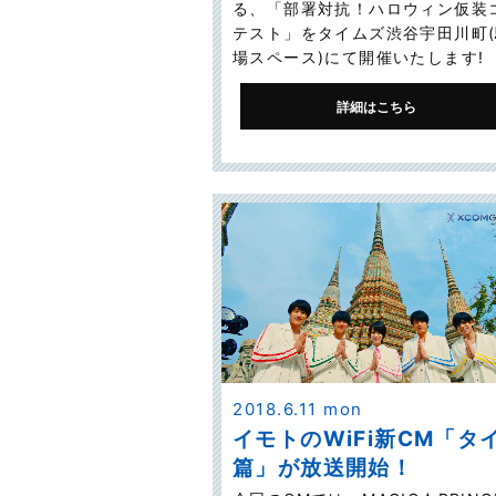
る、「部署対抗！ハロウィン仮装
テスト」をタイムズ渋谷宇田川町
場スペース)にて開催いたします!
詳細はこちら
2018.6.11 mon
イモトのWiFi新CM「タ
篇」が放送開始！