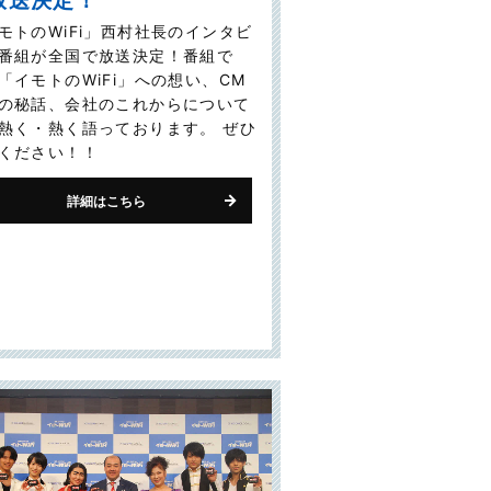
放送決定！
モトのWiFi」西村社長のインタビ
番組が全国で放送決定！番組で
「イモトのWiFi」への想い、CM
の秘話、会社のこれからについて
熱く・熱く語っております。 ぜひ
ください！！
詳細はこちら