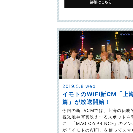
詳細はこちら
2019.5.8 wed
イモトのWiFi新CM「上
篇」が放送開始！
今回の新TVCMでは、上海の伝統
観光地や写真映えするスポットを
に、「MAG!C☆PRINCE」のメ
が「イモトのWiFi」を使ってスマ