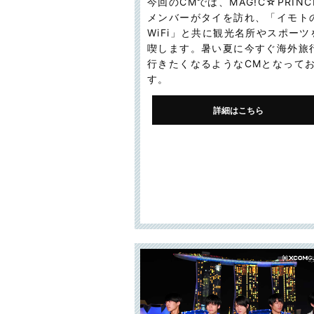
今回のCMでは、MAG!C☆PRINC
メンバーがタイを訪れ、「イモト
WiFi」と共に観光名所やスポーツ
喫します。暑い夏に今すぐ海外旅
行きたくなるようなCMとなって
す。
詳細はこちら