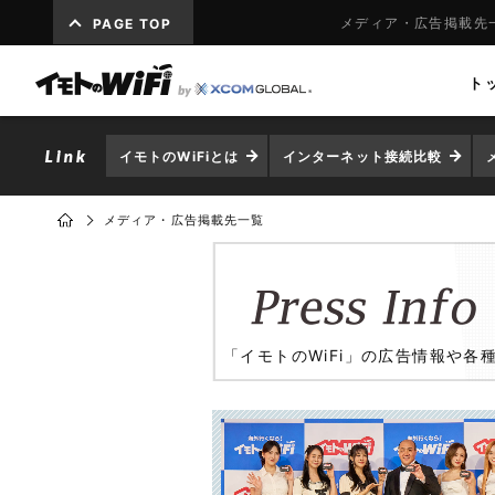
メディア・広告掲載先一
PAGE TOP
ト
イモトのWiFiとは
インターネット接続比較
メディア・広告掲載先一覧
「イモトのWiFi」の広告情報や