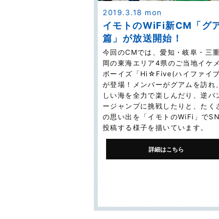
2019.3.18 mon
イモトのWiFi新CM「グ
篇」が放送開始！
今回のCMでは、愛知・岐阜・三
岡の東海エリア4県のご当地イケ
ボーイズ「Hi☆Five(ハイファイブ
が登場！メンバーがグアムを訪れ
しい海を全力で楽しんだり、逆バ
ージャンプに挑戦したりと、たく
の思い出を「イモトのWiFi」でS
投稿する様子を描いています。
詳細はこちら