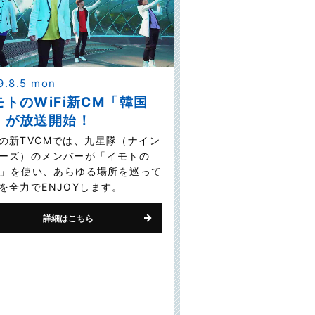
9.8.5 mon
モトのWiFi新CM「韓国
」が放送開始！
の新TVCMでは、九星隊（ナイン
ーズ）のメンバーが「イモトの
Fi」を使い、あらゆる場所を巡って
を全力でENJOYします。
詳細はこちら