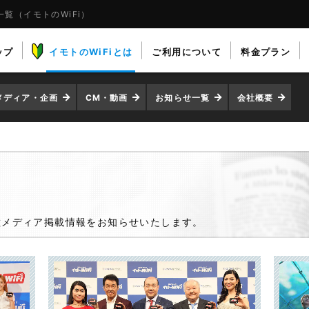
覧（イモトのWiFi）
ップ
イモトのWiFiとは
ご利用について
料金プラン
メディア・企画
CM・動画
お知らせ一覧
会社概要
各種メディア掲載情報をお知らせいたします。