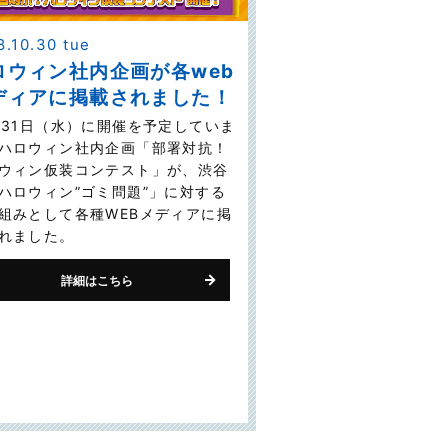
8.10.30 tue
ロウィン社内企画が各web
ディアに掲載されました！
月31日（水）に開催を予定していま
ハロウィン社内企画「部署対抗！
ウィン仮装コンテスト」が、渋谷
ハロウィン”ゴミ問題”」に対する
組みとして各種WEBメディアに掲
れました。
詳細はこちら