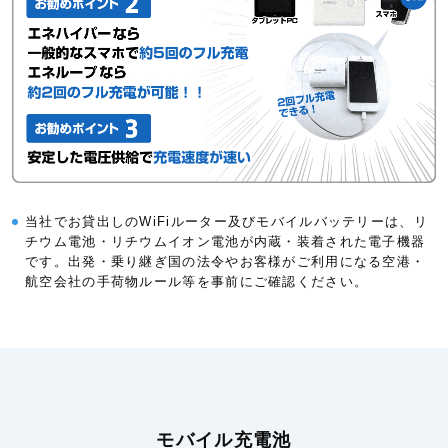
当社でお貸出しのWiFiルーター及びモバイルバッテリーは、リ
チウム電池・リチウムイオン電池が内蔵・装着された電子機器
です。出発・乗り継ぎ国の法令やお客様がご利用になる空港・
航空会社の手荷物ルール等を事前にご確認ください。
モバイル充電池