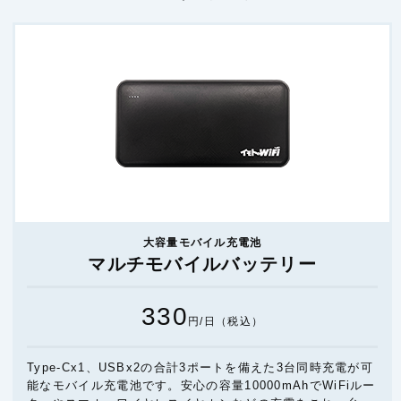
大容量モバイル充電池
マルチモバイルバッテリー
330
円/日（税込）
Type-Cx1、USBx2の合計3ポートを備えた3台同時充電が可
能なモバイル充電池です。安心の容量10000mAhでWiFiルー