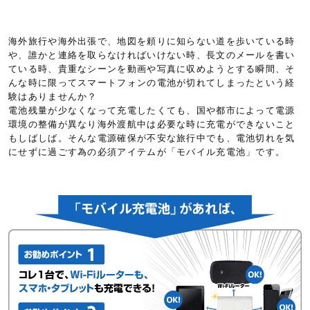
海外旅行や海外出張で、地図を頼りに知らない道を歩いている時
や、誰かと連絡を取らなければいけない時、長文のメールを書い
ている時、貴重なシーンを動画や写真に収めようとする瞬間、そ
んな時に限ってスマートフォンの電池が切れてしまったという経
験はありませんか？
電池残量が少なくなって充電したくても、国や都市によって電源
環境の整備が異なり海外渡航中は必要な時に充電ができないこと
もしばしば。そんな電源確保が不安な旅行中でも、電池切れを気
にせずに過ごす為の必須アイテムが「モバイル充電池」です。