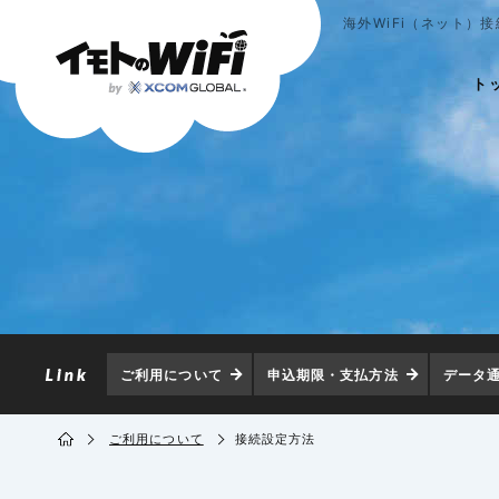
海外WiFi（ネット）
ト
ご利用について
申込期限・支払方法
データ
ご利用について
接続設定方法