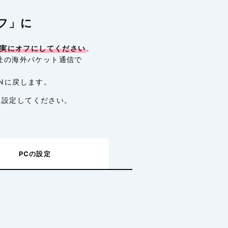
フ」に
実にオフにしてください
。
社の海外パケット通信で
Nに戻します。
に設定してください。
PC
の設定