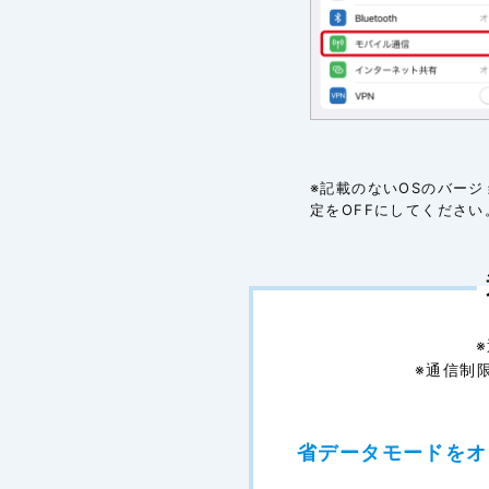
※記載のないOSのバー
定をOFFにしてください
※通信制
省データモードをオ