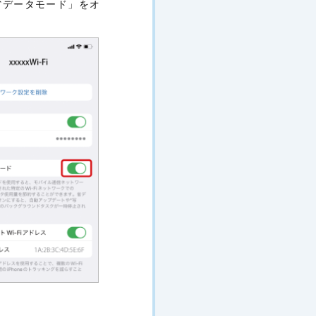
省データモード」をオ