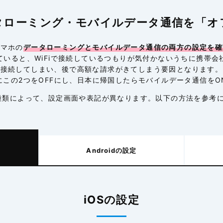
タローミング・モバイルデータ通信を「オ
スマホの
データローミングとモバイルデータ通信の両方の設定を確
ていると、WiFiで接続しているつもりが気付かないうちに携帯会
接続してしまい、後で高額な請求がきてしまう要因となります。
にこの2つをOFFにし、日本に帰国したらモバイルデータ通信をO
種類によって、設定画面や表記が異なります。以下の方法を参考
Android
の設定
iOSの設定