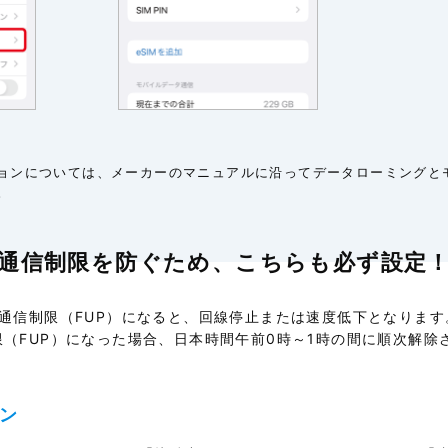
ジョンについては、メーカーのマニュアルに沿ってデータローミングと
。
通信制限を防ぐため、こちらも必ず設定
※通信制限（FUP）になると、回線停止または速度低下となります
限（FUP）になった場合、日本時間午前0時～1時の間に順次解除
ン