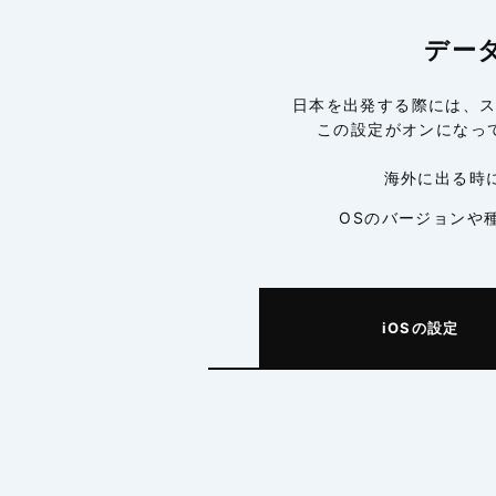
デー
日本を出発する際には、
この設定がオンになっ
海外に出る時
OSのバージョンや
iOS
の設定