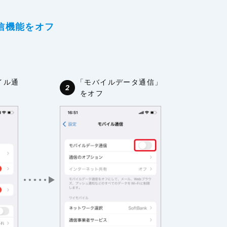
信機能をオフ
イル通
「モバイルデータ通信」
をオフ