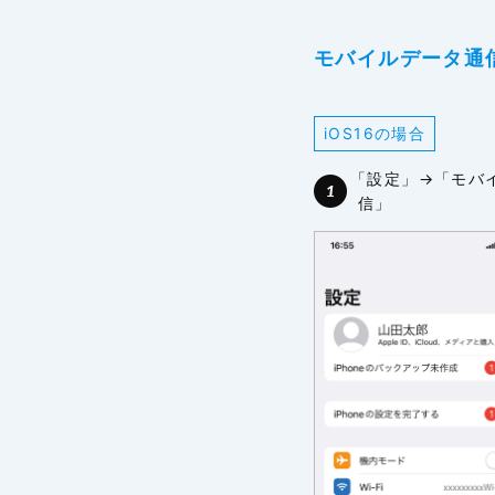
モバイルデータ通
iOS16の場合
「設定」→「モバ
信」