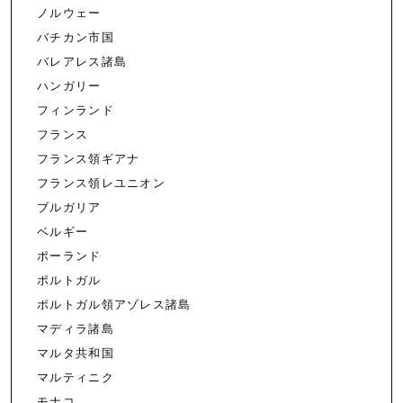
ノルウェー
バチカン市国
バレアレス諸島
ハンガリー
フィンランド
フランス
フランス領ギアナ
フランス領レユニオン
ブルガリア
ベルギー
ポーランド
ポルトガル
ポルトガル領アゾレス諸島
マディラ諸島
マルタ共和国
マルティニク
モナコ