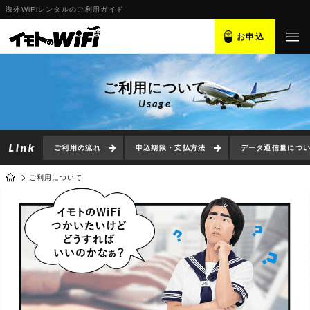
海外WiFiレンタルのご利用ガイド
お申込
ご利用について
Usage
ご利用の流れ
申込期限・支払方法
データ通信量につ
ご利用について