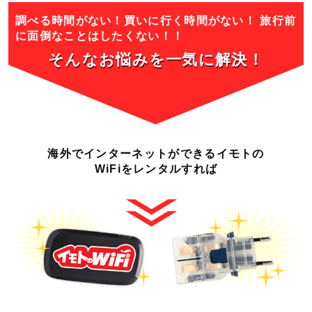
調べる時間がない！買いに行く時間がない！
旅行前
に面倒なことはしたくない！！
そんなお悩みを一気に
解決！
海外でインターネットができる
イモトの
WiFiをレンタルすれば