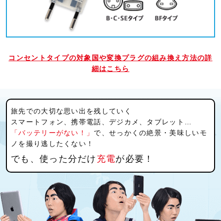
コンセントタイプの対象国や変換プラグの組み換え方法の詳
細は
こちら
旅先での大切な思い出を残していく
スマートフォン、携帯電話、デジカメ、タブレット…
「バッテリーがない！」
で、せっかくの絶景・美味しいモ
ノを撮り逃したくない！
でも、使った分だけ
充電
が必要！