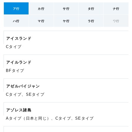
ア行
カ行
サ行
タ行
ナ行
ハ行
マ行
ヤ行
ラ行
ワ行
アイスランド
Cタイプ
アイルランド
BFタイプ
アゼルバイジャン
Cタイプ、SEタイプ
アゾレス諸島
Aタイプ（日本と同じ）、Cタイプ、
SEタイプ