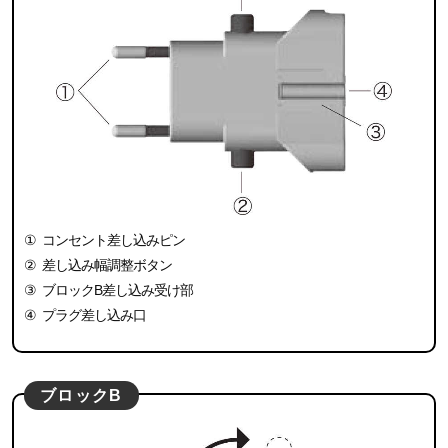
①
コンセント差し込みピン
②
差し込み幅調整ボタン
③
ブロックB差し込み受け部
④
プラグ差し込み口
ブロックB