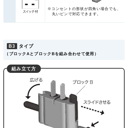
※コンセントの形状が四角い場合でも、
丸いピンで対応できます。
B3
タイプ
（ブロックAとブロックBを組み合わせて使用）
組み立て方