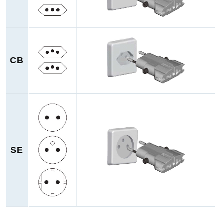
CB
SE