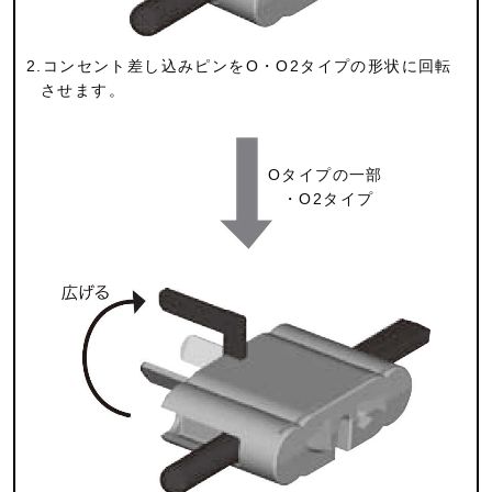
2.コンセント差し込みピンをO・O2タイプの形状に回転
させます。
Oタイプの一部
・O2タイプ