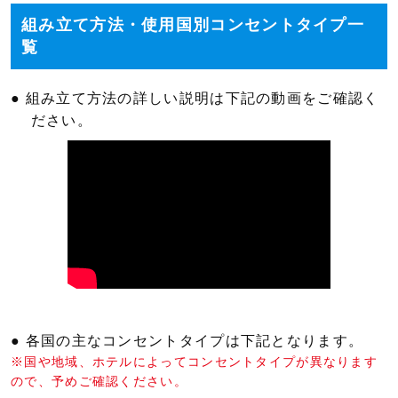
組み立て方法・使用国別コンセントタイプ一
覧
● 組み立て方法の詳しい説明は下記の動画をご確認く
ださい。
● 各国の主なコンセントタイプは下記となります。
※国や地域、ホテルによってコンセントタイプが異なります
ので、予めご確認ください。