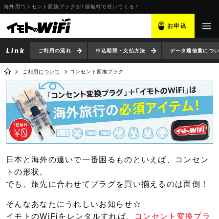
海外用コンセント変換プラグが1個無料で付いてくる！
お申込
ご利用の流れ
申込期限・支払方法
データ通信量につ
ご利用について
コンセント変換プラグ
日本と海外の違いで一番困るものといえば、コンセン
トの形状。
でも、旅先に合わせてプラグを買い揃えるのは面倒！
そんなあなたにうれしいお知らせ☆
イモトのWiFiをレンタルすれば、
コンセント変換プラ