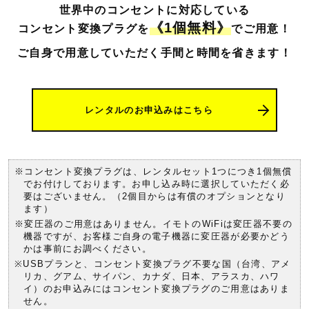
世界中のコンセントに対応している
《1個無料》
コンセント変換プラグを
でご用意！
ご自身で用意していただく手間と時間を
省きます！
レンタルのお申込みはこちら
※コンセント変換プラグは、レンタルセット1つにつき1個無償
でお付けしております。お申し込み時に選択していただく必
要はございません。（2個目からは有償のオプションとなり
ます）
※変圧器のご用意はありません。イモトのWiFiは変圧器不要の
機器ですが、お客様ご自身の電子機器に変圧器が必要かどう
かは事前にお調べください。
※USBプランと、コンセント変換プラグ不要な国（台湾、アメ
リカ、グアム、サイパン、カナダ、日本、アラスカ、ハワ
イ）のお申込みにはコンセント変換プラグのご用意はありま
せん。