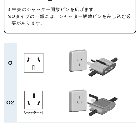
3.中央のシャッター開放ピンを広げます。
※Oタイプの一部には、シャッター解放ピンを差し込む必
要が
あります。
O
O2