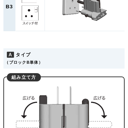
B3
A
タイプ
（ブロックB単体）
組み立て方