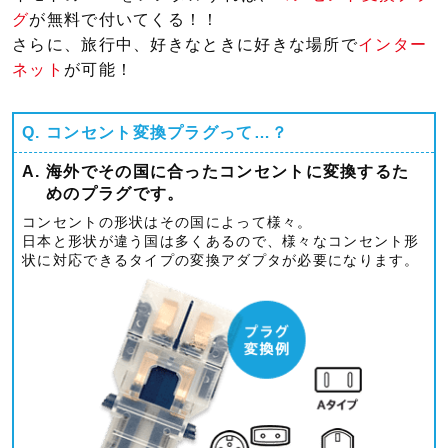
グ
が無料で付いてくる！！
さらに、旅行中、好きなときに好きな場所で
インター
ネット
が可能！
Q.
コンセント変換プラグって…？
A.
海外でその国に合ったコンセントに変換するた
めのプラグです。
コンセントの形状はその国によって様々。
日本と形状が違う国は多くあるので、様々なコンセント形
状に対応できるタイプの変換アダプタが必要になります。