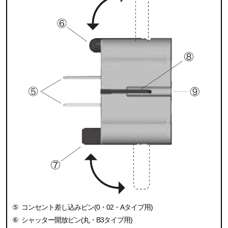
⑤
コンセント差し込みピン(0・02・Aタイプ用)
⑥
シャッター開放ピン(丸・B3タイプ用)