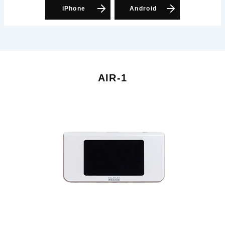
iPhone
Android
AIR-1