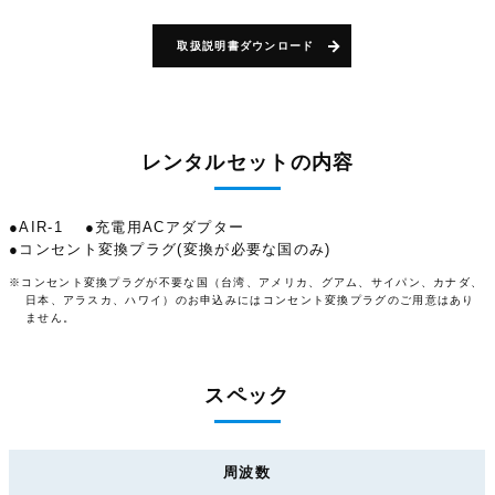
取扱説明書ダウンロード
レンタルセットの内容
●AIR-1
●充電用ACアダプター
●コンセント変換プラグ(変換が必要な国のみ)
※コンセント変換プラグが不要な国（台湾、アメリカ、グアム、サイパン、カナダ、
日本、アラスカ、ハワイ）のお申込みにはコンセント変換プラグのご用意はあり
ません。
スペック
周波数