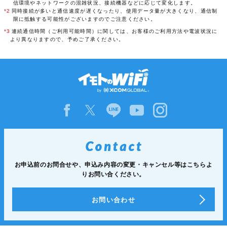
信環境やネットワークの混雑状況、接続機器などに応じて変化します。
*2
同時接続が多いと通信速度が遅くなったり、使用データ量が大きくなり、通信制
限に抵触する可能性がございますのでご注意ください。
*3
連続通信時間（ご利用可能時間）に関しては、お客様のご利用方法や電波状況に
より異なりますので、予めご了承ください。
お申込前のお問合せや、申込み内容の変更・キャンセル等は
こちらよ
りお問い合ください。
お問い合わせ