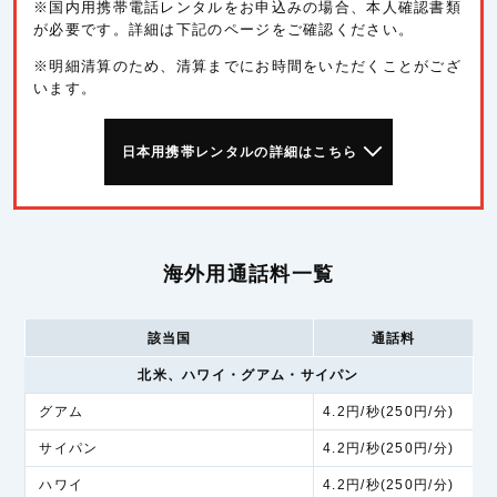
※国内用携帯電話レンタルをお申込みの場合、本人確認書類
が必要です。詳細は下記のページをご確認ください。
※明細清算のため、清算までにお時間をいただくことがござ
います。
日本用携帯レンタルの詳細はこちら
海外用通話料一覧
該当国
通話料
北米、ハワイ・グアム・サイパン
グアム
4.2円/秒(250円/分)
サイパン
4.2円/秒(250円/分)
ハワイ
4.2円/秒(250円/分)