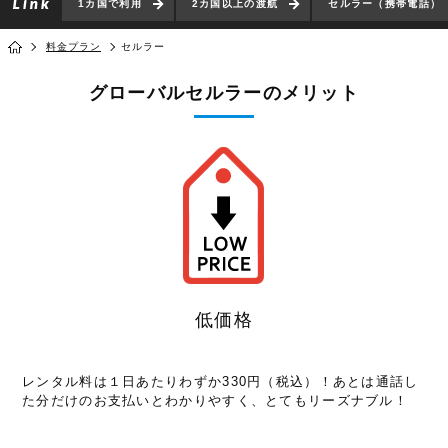
1カ国で利用
2カ国以上の渡航
セルラー（携帯電話）
料金プラン
セルラー
グローバルセルラーのメリット
低価格
レンタル料は１日あたりわずか330円（税込）！あとは通話し
た分だけのお支払いとわかりやすく、とてもリーズナブル！