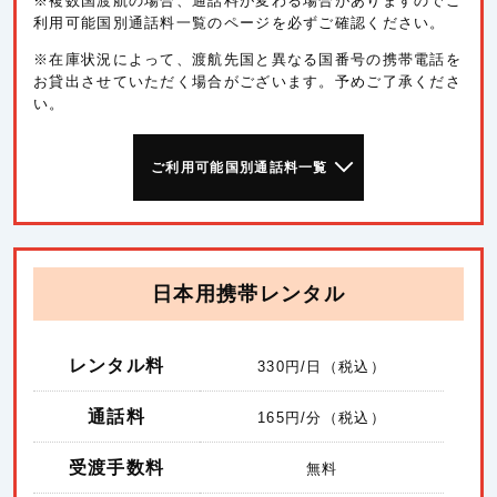
※複数国渡航の場合、通話料が変わる場合がありますのでご
利用可能国別通話料一覧のページを必ずご確認ください。
※在庫状況によって、渡航先国と異なる国番号の携帯電話を
お貸出させていただく場合がございます。予めご了承くださ
い。
ご利用可能国別通話料一覧
日本用携帯レンタル
レンタル料
330
円/日（税込）
通話料
165
円/分（税込）
受渡手数料
無料