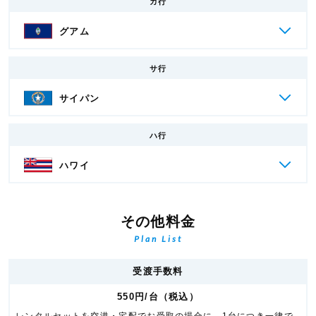
カ行
グアム
サ行
サイパン
ハ行
ハワイ
その他料金
Plan List
受渡手数料
550円/台（税込）