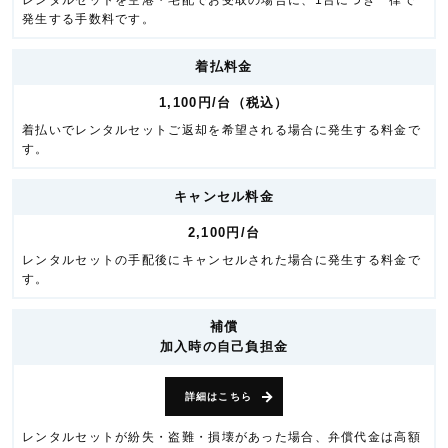
レンタルセットを空港・宅配でお受取の場合に、1台につき一律で
発生する手数料です。
着払料金
1,100円/台（税込）
着払いでレンタルセットご返却を希望される場合に発生する料金で
す。
キャンセル料金
2,100円/台
レンタルセットの手配後にキャンセルされた場合に発生する料金で
す。
補償
加入時の自己負担金
詳細はこちら
レンタルセットが紛失・盗難・損壊があった場合、弁償代金は高額