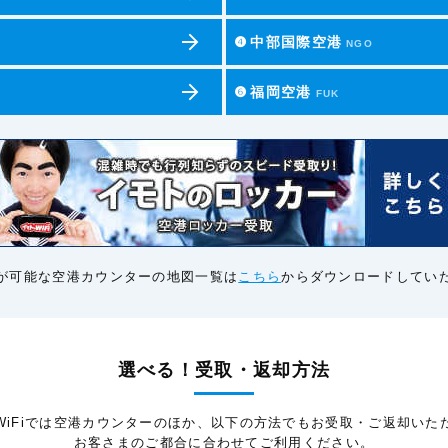
❹
中部国際空港
NGO
❻
福岡空港
FUK
が可能な空港カウンターの地図一覧は
こちら
からダウンロードしてい
選べる！受取・返却方法
WiFiでは空港カウンターのほか、以下の方法でもお受取・ご返却いた
お客さまのご都合に合わせてご利用ください。