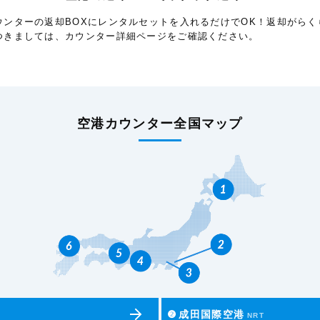
ウンターの返却BOXにレンタルセットを入れるだけでOK！返却がらく
つきましては、カウンター詳細ページをご確認ください。
空港カウンター全国マップ
❷
成田国際空港
NRT