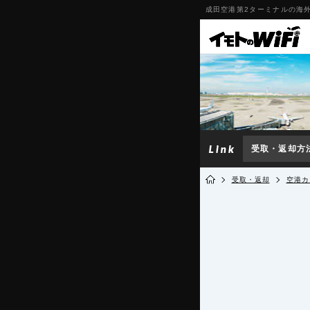
成田空港第2ターミナルの海外
受取・返却方
受取・返却
空港カ