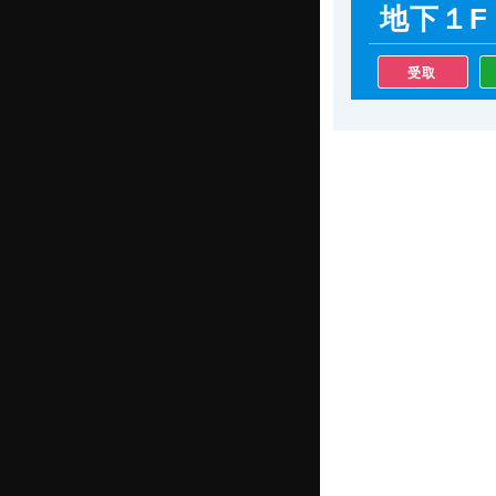
地下１F
受取