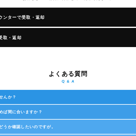
ウンターで受取・返却
受取・返却
よくある質問
Q & A
せんか？
めば間に合いますか？
どうか確認したいのですが。