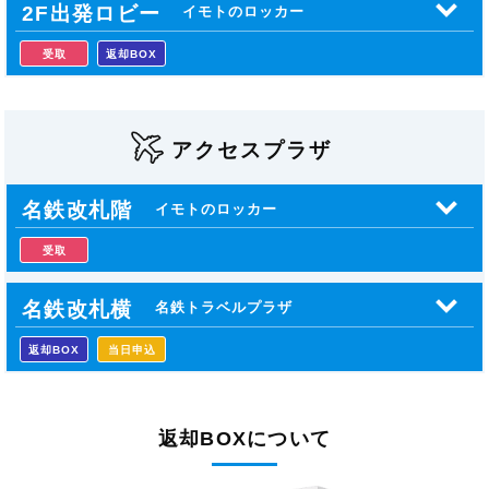
2F出発ロビー
イモトのロッカー
受取
返却BOX
アクセスプラザ
名鉄改札階
イモトのロッカー
受取
名鉄改札横
名鉄トラベルプラザ
返却BOX
当日申込
返却BOXについて