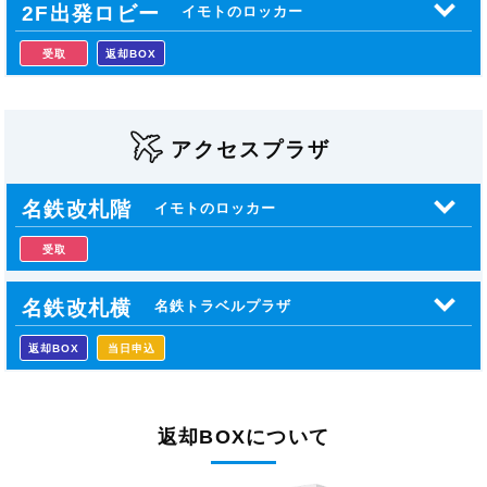
2F出発ロビー
イモトのロッカー
受取
返却BOX
アクセスプラザ
名鉄改札階
イモトのロッカー
受取
名鉄改札横
名鉄トラベルプラザ
返却BOX
当日申込
返却BOXについて