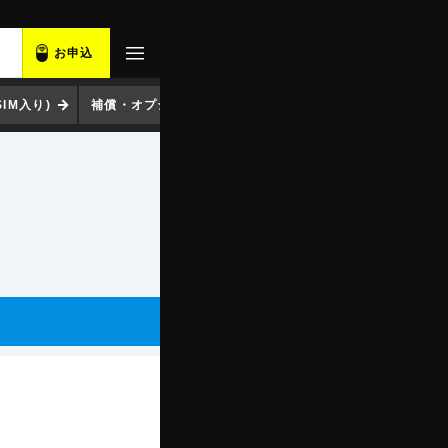
お申込
IM入り)
補償・オプション一覧
キャンペーン一覧