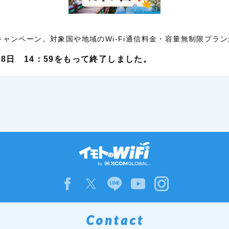
Fキャンペーン。対象国や地域のWi-Fi通信料金・容量無制限プラ
月28日 14：59をもって終了しました。