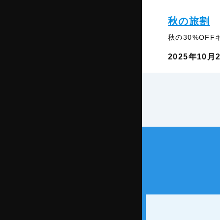
秋の旅割
秋の30%OF
2025年10