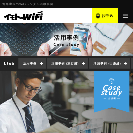
海外出張のWiFiレンタル活用事例
お申込
活用事例
Case study
活用事例
活用事例 (旅行編)
活用事例 (出張編)