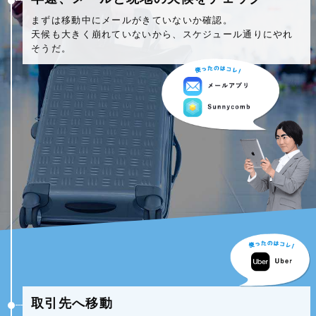
まずは移動中にメールがきていないか確認。
天候も大きく崩れていないから、スケジュール通りにやれ
そうだ。
取引先へ移動