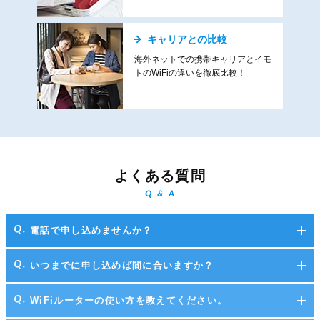
キャリアとの比較
海外ネットでの携帯キャリアとイモ
トのWiFiの違いを徹底比較！
よくある質問
Q & A
電話で申し込めませんか？
いつまでに申し込めば間に合いますか？
WiFiルーターの使い方を教えてください。