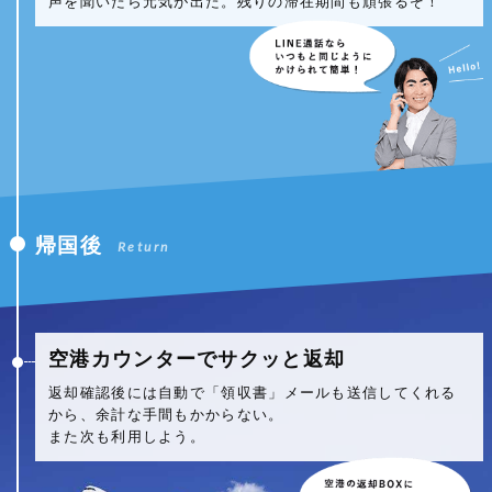
声を聞いたら元気が出た。残りの滞在期間も頑張るぞ！
帰国後
Return
空港カウンターでサクッと返却
返却確認後には自動で「領収書」メールも送信してくれる
から、余計な手間もかからない。
また次も利用しよう。