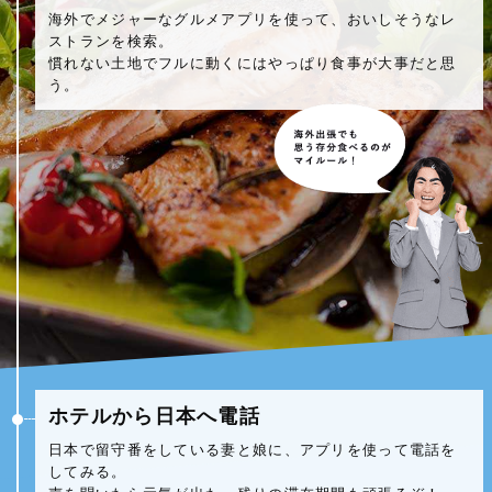
海外でメジャーなグルメアプリを使って、おいしそうなレ
ストランを検索。
慣れない土地でフルに動くにはやっぱり食事が大事だと思
う。
ホテルから日本へ電話
日本で留守番をしている妻と娘に、アプリを使って電話を
してみる。