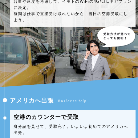
容量や速度を考慮して、イモトのWiFiの4G/LTEギガプラン
に決定。
昼間は仕事で直接受け取れないから、当日の空港受取にし
よう。
アメリカへ出張
Business trip
空港のカウンターで受取
身分証を見せて、受取完了。いよいよ初めてのアメリカへ
出発。