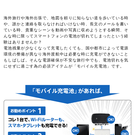
海外旅行や海外出張で、地図を頼りに知らない道を歩いている時
や、誰かと連絡を取らなければいけない時、長文のメールを書い
ている時、貴重なシーンを動画や写真に収めようとする瞬間、そ
んな時に限ってスマートフォンの電池が切れてしまったという経
験はありませんか？
電池残量が少なくなって充電したくても、国や都市によって電源
環境の整備が異なり海外渡航中は必要な時に充電ができないこと
もしばしば。そんな電源確保が不安な旅行中でも、電池切れを気
にせずに過ごす為の必須アイテムが「モバイル充電池」です。