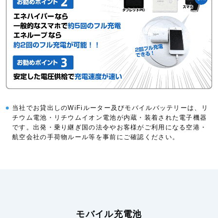
当社でお貸出しのWiFiルーター及びモバイルバッテリーは、リ
チウム電池・リチウムイオン電池が内蔵・装着された電子機器
です。出発・乗り継ぎ国の法令やお客様がご利用になる空港・
航空会社の手荷物ルール等を事前にご確認ください。
モバイル充電池