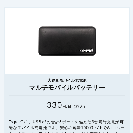
大容量モバイル充電池
マルチモバイルバッテリー
330
円/日（税込）
Type-Cx1、USBx2の合計3ポートを備えた3台同時充電が可
能なモバイル充電池です。安心の容量10000mAhでWiFiルー