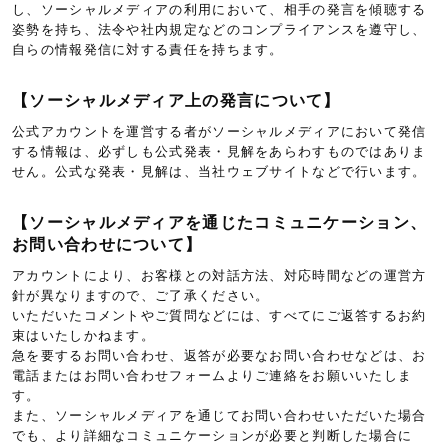
し、ソーシャルメディアの利用において、相手の発言を傾聴する
姿勢を持ち、法令や社内規定などのコンプライアンスを遵守し、
自らの情報発信に対する責任を持ちます。
【ソーシャルメディア上の発言について】
公式アカウントを運営する者がソーシャルメディアにおいて発信
する情報は、必ずしも公式発表・見解をあらわすものではありま
せん。公式な発表・見解は、当社ウェブサイトなどで行います。
【ソーシャルメディアを通じたコミュニケーション、
お問い合わせについて】
アカウントにより、お客様との対話方法、対応時間などの運営方
針が異なりますので、ご了承ください。
いただいたコメントやご質問などには、すべてにご返答するお約
束はいたしかねます。
急を要するお問い合わせ、返答が必要なお問い合わせなどは、お
電話またはお問い合わせフォームよりご連絡をお願いいたしま
す。
また、ソーシャルメディアを通じてお問い合わせいただいた場合
でも、より詳細なコミュニケーションが必要と判断した場合に