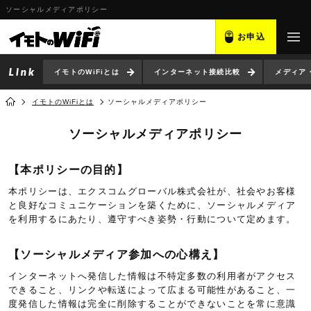
ソーシャルメディアポリシー
お申込
イモトのWiFiとは
インターネット接続比較
メディア
イモトのWiFiとは
ソーシャルメディアポリシー
ソーシャルメディアポリシー
【本ポリシーの目的】
本ポリシーは、エクスコムグローバル株式会社が、社会やお客様
と良好なコミュニケーションを築くために、ソーシャルメディア
を利用するにあたり、遵守すべき姿勢・行動について定めます。
【ソーシャルメディア参加への心構え】
インターネットへ発信した情報は不特定多数の利用者がアクセス
できること、リンクや転送によって広まる可能性があること、一
度発信した情報は完全に削除することができないことを常に意識