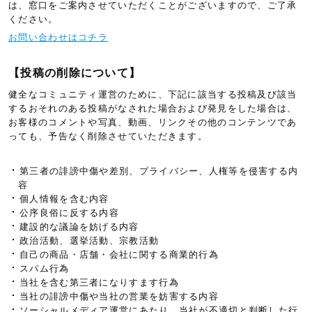
は、窓口をご案内させていただくことがございますので、ご了承
ください。
お問い合わせはコチラ
【投稿の削除について】
健全なコミュニティ運営のために、下記に該当する投稿及び該当
するおそれのある投稿がなされた場合および発見をした場合は、
お客様のコメントや写真、動画、リンクその他のコンテンツであ
っても、予告なく削除させていただきます。
第三者の誹謗中傷や差別、プライバシー、人権等を侵害する内
容
個人情報を含む内容
公序良俗に反する内容
建設的な議論を妨げる内容
政治活動、選挙活動、宗教活動
自己の商品・店舗・会社に関する商業的行為
スパム行為
当社を含む第三者になりすます行為
当社の誹謗中傷や当社の営業を妨害する内容
ソーシャルメディア運営にあたり、当社が不適切と判断した行