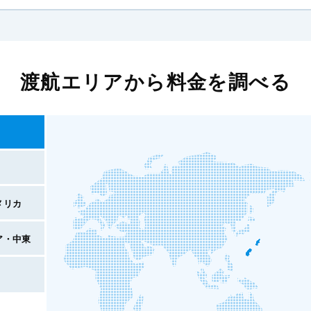
渡航エリアから料金を調べる
メリカ
ア・中東