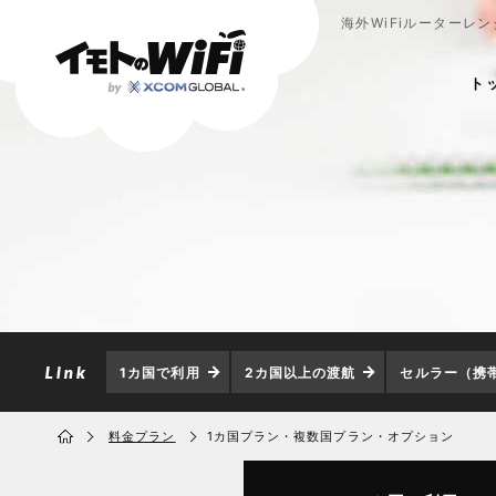
海外WiFiルーターレ
ト
1カ国で利用
2カ国以上の渡航
セルラー（携
料金プラン
1カ国プラン・複数国プラン・オプション