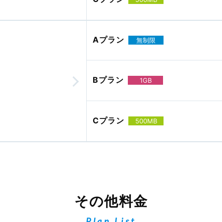
Aプラン
無制限
Bプラン
1GB
Cプラン
500MB
その他料金
Plan List