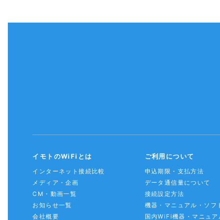
イモトのWiFiとは
ご利用について
インターネット接続比較
申込期限・支払方法
メディア・企画
データ通信量について
CM・動画一覧
接続設定方法
お知らせ一覧
機器・マニュアル・ソフ
会社概要
国内WiFi機器・マニュア