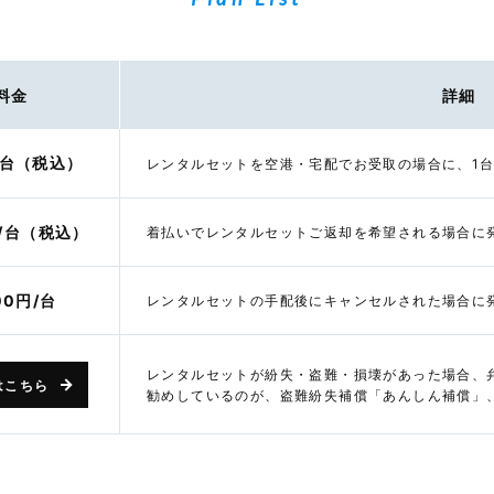
料金
詳細
/台（税込）
レンタルセットを空港・宅配でお受取の場合に、1
円/台（税込）
着払いでレンタルセットご返却を希望される場合に
00円/台
レンタルセットの手配後にキャンセルされた場合に
レンタルセットが紛失・盗難・損壊があった場合、
はこちら
勧めしているのが、盗難紛失補償「あんしん補償」