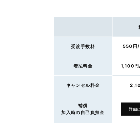
550円
受渡手数料
着払料金
1,100
キャンセル料金
2,1
補償
詳細
加入時の自己負担金