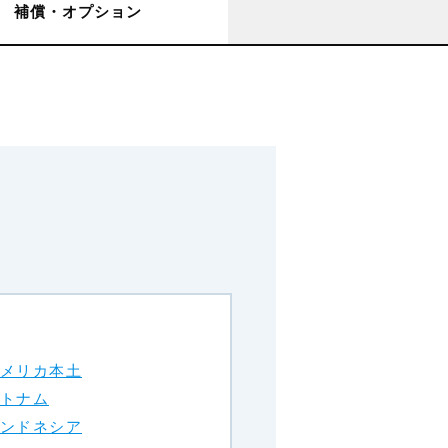
補償・オプション
メリカ本土
トナム
ンドネシア