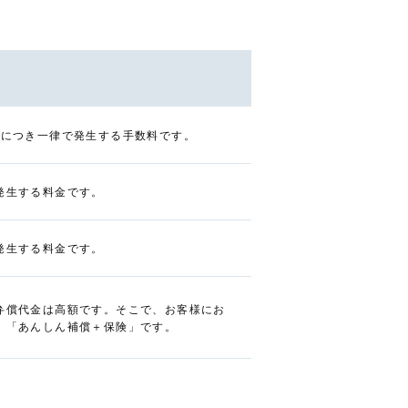
台につき一律で発生する手数料です。
発生する料金です。
発生する料金です。
弁償代金は高額です。そこで、お客様にお
、「あんしん補償＋保険」です。