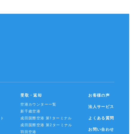
受取・返却
お客様の声
空港カウンター一覧
法人サービス
新千歳空港
よくある質問
スト
成田国際空港 第1ターミナル
成田国際空港 第2ターミナル
お問い合わせ
羽田空港